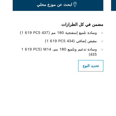
ابحث عن موزع محلي
مضمن في كل الطرازات
وسادة تلميع إسفنجية 180 مم (‎1 619 PC5 437)
مقبض إضافي (‎1 619 PC5 434)
وسادة تدعيم وتلميع 180 مم، M14‏ (‎1 619 PC5
435)
تحديد النوع