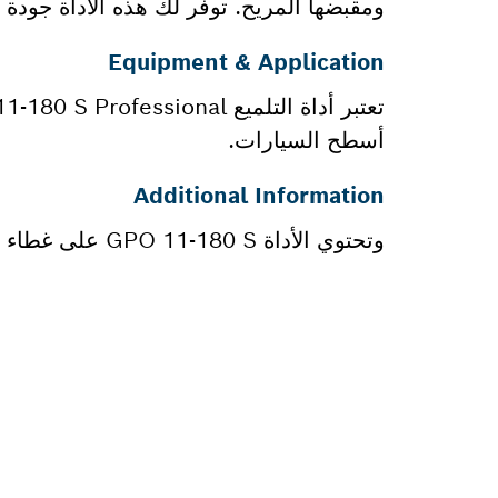
ومقبضها المريح. توفر لك هذه الأداة جودة ب
Equipment & Application
أسطح السيارات.
Additional Information
وتحتوي الأداة GPO 11-180 S على غطاء حماية لمبيت التروس، ومقبض إضافي قابل للتعديل، وفلتر لمدخل الهواء.
هل تحتاج إ
ستجد هنا قطع الغي