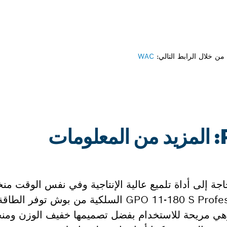
ن خلال الرابط التالي:
WAC
ت
اجة إلى أداة تلميع عالية الإنتاجية وفي نفس الوقت م
والاهتزازات. ستجد أن أداة التلميع GPO 11-180 S Professional السلكية
90-3800 لفة/دقيقة. وهي مريحة للاستخدام بفضل تصميمها خفيف الوزن