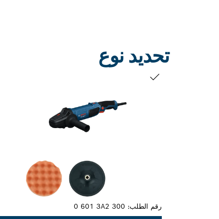
تحديد نوع
التحديد الخاص بك
رقم الطلب:
0 601 3A2 300