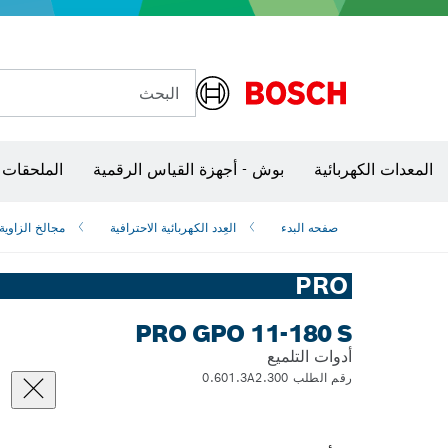
البحث
شفرات منشار و‏‫مناشير حفر
المعدات الكهربائية
بوش - أجهزة القياس الرقمية
الملحقات 
صفحه البدء
العِدد الكهربائية الاحترافية
مجالخ الزاوية
PRO
PRO GPO 11-180 S
أدوات التلميع
رقم الطلب 0.601.3A2.300