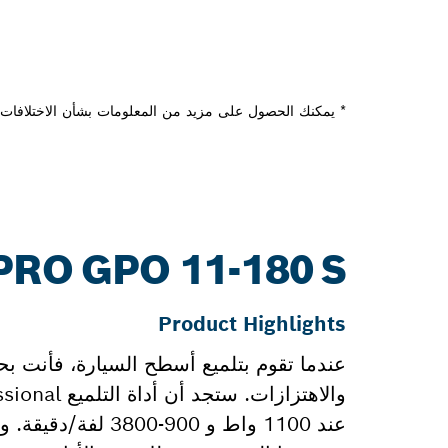
* يمكنك الحصول على مزيد من المعلومات بشأن الاختلافات م
PRO GPO 11-180 S: المزيد من المعلوما
Product Highlights
عندما تقوم بتلميع أسطح السيارة، فأنت بح
عند 1100 واط و 0