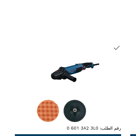
التحديد الخاص بك
رقم الطلب:
0 601 3A2 3L0