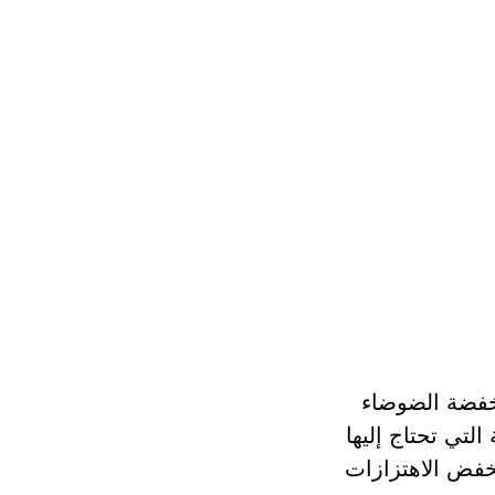
نخفضة الضوضاء
 من بوش توفر الطاقة التي تحتاج إليها
 ومنخفض الاهتزازات