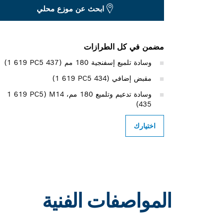
ابحث عن موزع محلي
مضمن في كل الطرازات
وسادة تلميع إسفنجية 180 مم (‎1 619 PC5 437)
مقبض إضافي (‎1 619 PC5 434)
وسادة تدعيم وتلميع 180 مم، M14‏ (‎1 619 PC5
435)
اختيارك
المواصفات الفنية