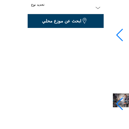
تحديد نوع
Dropdown
ابحث عن موزع محلي
closed