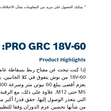
* يمكنك الحصول على مزيد من المعلومات بشأن الاختلافات م
PRO GRC 18V-60: المزيد من المعلومات
Product Highlights
18V-60 من بوش يتفوق في كلا الجانب
M5 حتى M12. علاوة على ذلك، مع
من شأنها تحسين عزم الدوران وفقا للتطبي