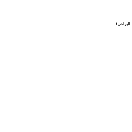
البراغي)