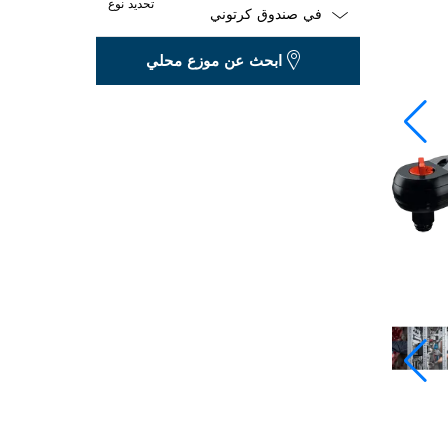
تحديد نوع
Dropdown
ابحث عن موزع محلي
closed