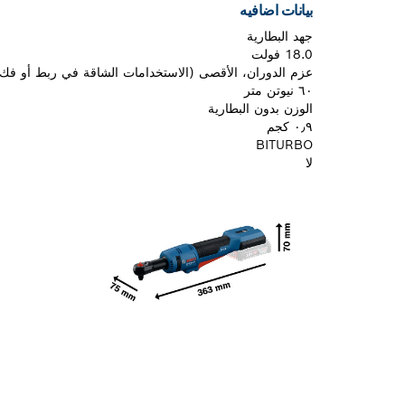
بيانات اضافيه
جهد البطارية
18.0 فولت
عزم الدوران، الأقصى (الاستخدامات الشاقة في ربط أو فك 
٦٠ نيوتن متر
الوزن بدون البطارية
٠٫٩ كجم
BITURBO
لا