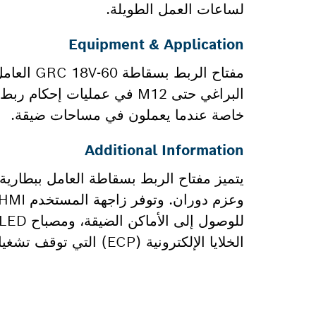
لساعات العمل الطويلة.
Equipment & Application
مفتاح ال
البراغي حتى M12 في عمليات 
خاصة عندما يعملون في مساحات ضيقة.
Additional Information
الخلايا الإلكترونية (ECP) التي توقف تشغيل الأداة عند ارتفاع درجة حرارة البطارية.