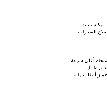
كها. يمكنه تثبيت
 إصلاح السيارات
ي عديم الفحمات يمنحك أعلى سرعة
الأداة بعنق طويل
عرضي. تتميز أيضًا بحماية