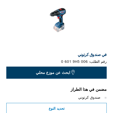
في صندوق كرتوني
رقم الطلب:
0 601 9H5 006
ابحث عن موزع محلي
مضمن في هذا الطراز
صندوق كرتوني
تحديد النوع