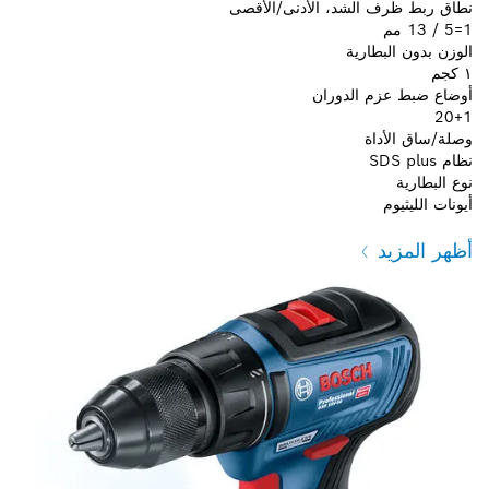
نطاق ربط ظرف الشد، الأدنى/الأقصى
1=5 / 13 مم
الوزن بدون البطارية
١ كجم
أوضاع ضبط عزم الدوران
20+1
وصلة/ساق الأداة
نظام SDS plus
نوع البطارية
أيونات الليثيوم
أظهر المزيد