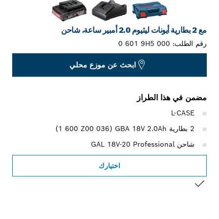
مع 2 بطارية أيونات ليثيوم 2.0 أمبير ساعة، شاحن
رقم الطلب:
0 601 9H5 000
ابحث عن موزع محلي
مضمن في هذا الطراز
L-CASE
2 بطارية GBA 18V 2.0Ah ‏(‎1 600 Z00 036)
شاحن GAL 18V-20 Professional
اختيارك
التحديد الخاص بك