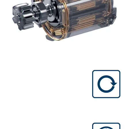
عمر طويل
احتكاك أقل، تهالك أقل جسامة، أوقات توقف
أقل من المواتير ذات الفحمات.