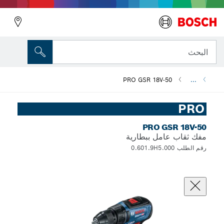
البحث
PRO GSR 18V-50
...
PRO
PRO GSR 18V-50
مفك ثقاب عامل ببطارية
رقم الطلب 0.601.9H5.000