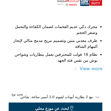
محرك ذكي عديم الفحمات لضمان الكفاءة والتحمل
وصغر الحجم
ظرف معدني متين وتصميم مريح مدمج مثالي لإنجاز
المهام الشاقة
نظام 18 فولت للمحترفين يعمل ببطاريات وشواحن
بوش من نفس فئة الجهد
View more
تحديد نوع
Dropdown
ابحث عن موزع محلي
closed