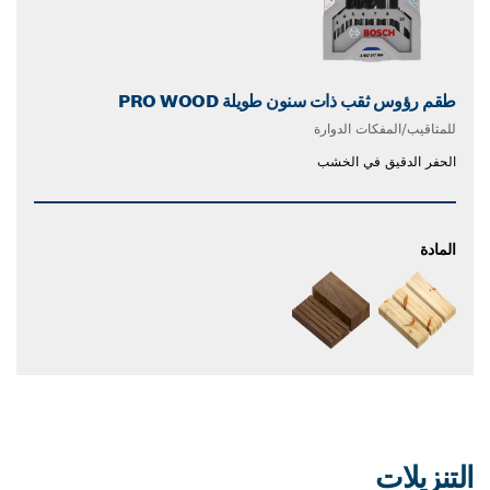
طقم رؤوس ثقب ذات سنون طويلة PRO WOOD
للمثاقيب/المفكات الدوارة
الحفر الدقيق في الخشب
المادة
التنزيلات