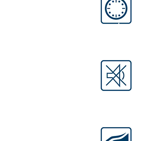
كفاءة أثناء التشغيل
تتيح زيادة الإنتاجية إمكانية تشغيل الأدوات لفترة
أطول بشحنة بطارية واحدة بفضل الطاقة
المتولدة الأكثر فعالية.
ضوضاء منخفضة وحرارة أقل
التشغيل دون استخدام فحمات الكربون يؤدي
إلى التخلص من الضوضاء الناجمة عن الاحتكاك
وكذلك التخلص من الشرر ورائحة الاحتراق.