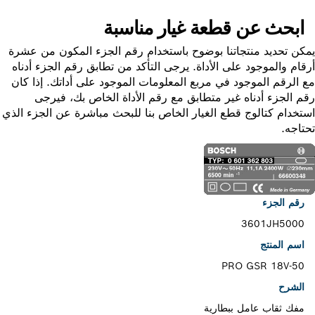
ابحث عن قطعة غيار مناسبة
ن تحديد منتجاتنا بوضوح باستخدام رقم الجزء المكون من عشرة
ام والموجود على الأداة. يرجى التأكد من تطابق رقم الجزء أدناه
الرقم الموجود في مربع المعلومات الموجود على أداتك. إذا كان
 الجزء أدناه غير متطابق مع رقم الأداة الخاص بك، فيرجى
خدام كتالوج قطع الغيار الخاص بنا للبحث مباشرة عن الجزء الذي
اجه.
رقم الجزء
3601JH5000
اسم المنتج
PRO GSR 18V-50
الشرح
مفك ثقاب عامل ببطارية