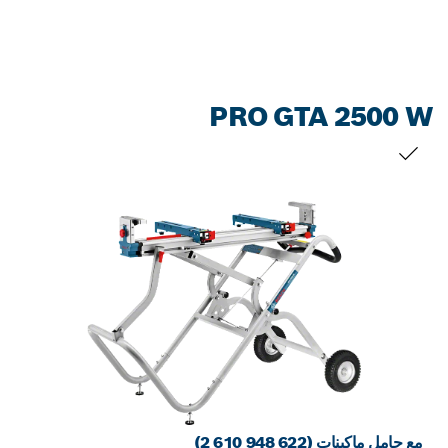
PRO GTA 2500 W
التحديد الخاص بك
مع حامل ماكينات (‎2 610 948 622)