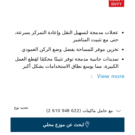
عجلات مدمجة لتسهيل النقل وإعادة التمركز بسرعة،
حتى مع تثبيت المناشير
تخزين موفر للمساحة بفضل وضع الركن العمودي
تمديدات جانبية مدمجة توفر تثبيتًا محكمًا لقِطع العمل
الكبيرة، مما يوسع نطاق الاستخدامات بشكل أكبر
View more
تحديد نوع
Dropdown
ابحث عن موزع محلي
closed