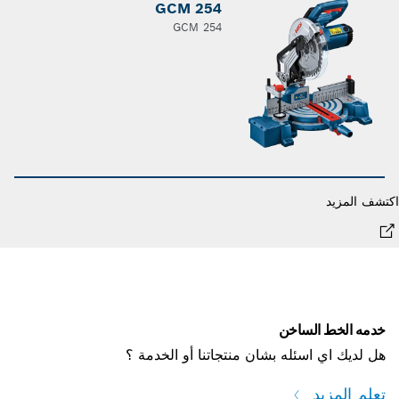
GCM 254
GCM 254
شف المزيد
اكت
خدمه الخط الساخن
هل لديك اي اسئله بشان منتجاتنا أو الخدمة ؟
تعلم المزيد