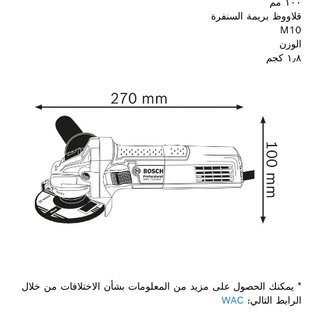
١٠٠ مم
قلاووظ بريمة السنفرة
M10
الوزن
١٫٨ كجم
* يمكنك الحصول على مزيد من المعلومات بشأن الاختلافات من خلال
الرابط التالي:
WAC