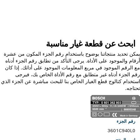
ابحث عن قطعة غيار
ابحث عن قطعة غيار مناسبة
ن تحديد منتجاتنا بوضوح باستخدام رقم الجزء المكون من عشرة
ام والموجود على الأداة. يرجى التأكد من تطابق رقم الجزء أدناه
الرقم الموجود في مربع المعلومات الموجود على أداتك. إذا كان
 الجزء أدناه غير متطابق مع رقم الأداة الخاص بك، فيرجى
خدام كتالوج قطع الغيار الخاص بنا للبحث مباشرة عن الجزء الذي
اجه.
رقم الجزء
3601C940L0
اسم المنتج