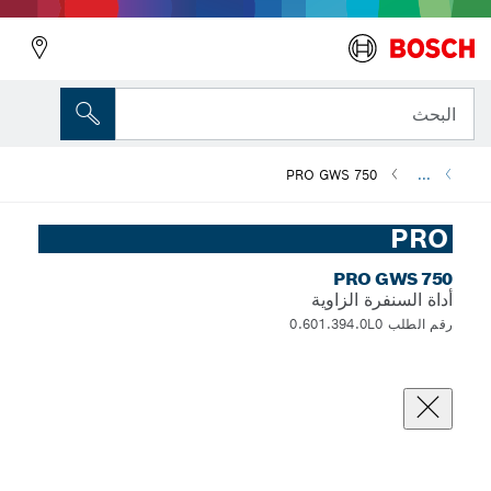
البحث
PRO GWS 750
...
PRO
PRO GWS 750
أداة السنفرة الزاوية
رقم الطلب 0.601.394.0L0