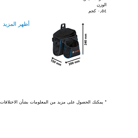
الوزن
٠٫٥٤ كجم
أظهر المزيد
* يمكنك الحصول على مزيد من المعلومات بشأن الاختلافات م