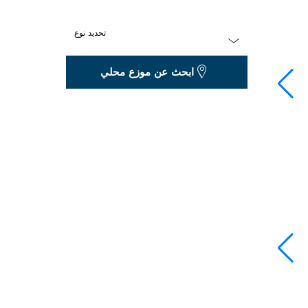
تحديد نوع
Dropdown
ابحث عن موزع محلي
closed