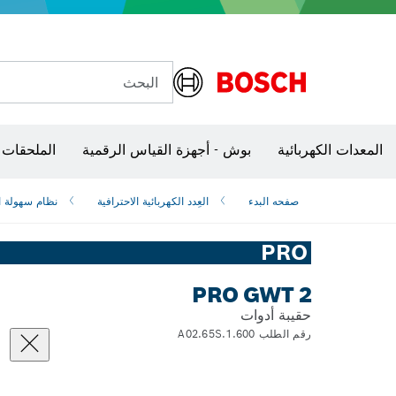
البحث
شفرات منشار و‏‫مناشير حفر
المعدات الكهربائية
بوش - أجهزة القياس الرقمية
الملحقات 
صفحه البدء
العِدد الكهربائية الاحترافية
نظام سهولة 
PRO
PRO GWT 2
حقيبة أدوات
رقم الطلب 1.600.A02.65S