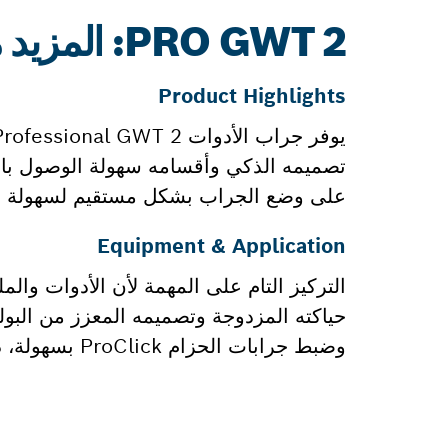
PRO GWT 2: المزيد من المعلومات
Product Highlights
تصميمه الذكي وأقسامه سهولة الوصول بالإ
على وضع الجراب بشكل مستقيم لسهولة ال
Equipment & Application
التركيز التام على المهمة لأن الأدوات والم
وضبط جرابات الحزام ProClick بسهولة، دون الحاجة لخلع الحزام.