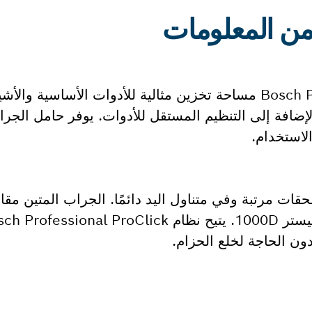
يوفر جراب الأدوات Bosch Professional GWT 2 مساحة تخزين مثالية للأدوات الأسا
ضافة إلى التنظيم المستقل للأدوات. يوفر حامل الجرا
استخدام.
لحقات مرتبة وفي متناول اليد دائمًا. الجراب المتين م