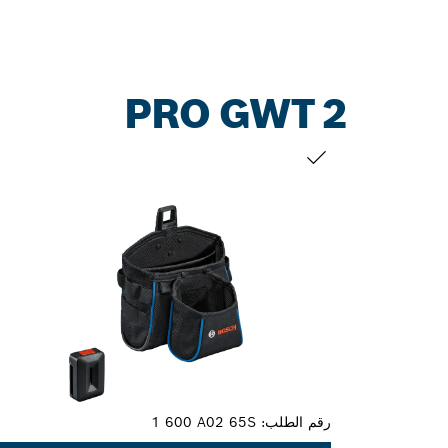
PRO GWT 2
التحديد الخاص بك
رقم الطلب:
1 600 A02 65S