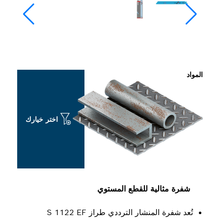
اختر خيارك
لية للقطع المستوي
تُعد شفرة المنشار الترددي طراز S 1122 EF