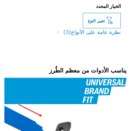
النوع
لى الأنواع
(3)
ات من معظم الطُرز