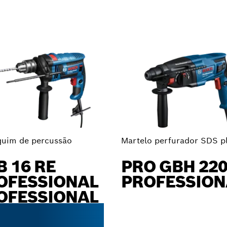
uim de percussão
Martelo perfurador SDS p
B 16 RE
PRO GBH 22
OFESSIONAL
PROFESSION
OFESSIONAL