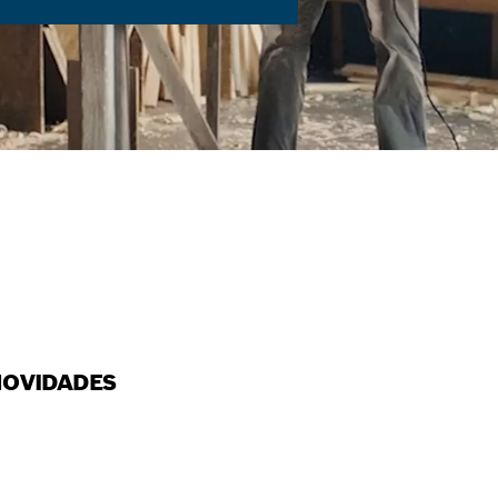
COMUNICADE B
L
NOVIDADES