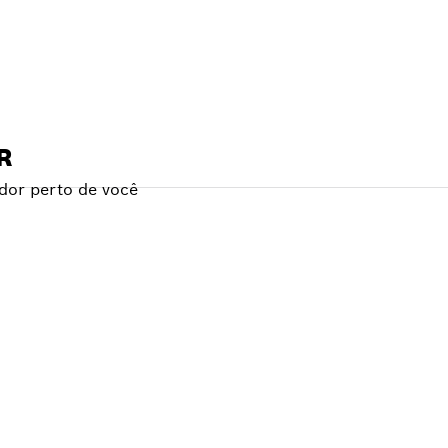
R
dor perto de você