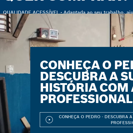
QUALIDADE ACESSÍVEL - Adaptada ao seu trabalho, aju
Encontre o Revendedor Oficial Bosch mais próximo d
CONHEÇA O PE
DESCUBRA A S
HISTÓRIA COM
PROFESSIONAL
CONHEÇA O PEDRO - DESCUBRA A
PROFESSI