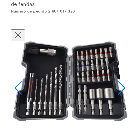
de fendas
Número de pedido 2 607 017 328