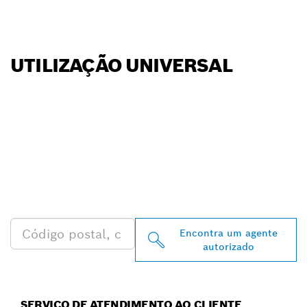
UTILIZAÇÃO UNIVERSAL
ENCONTRA
DISTRIBUIDORES
AUTORIZADOS BOSCH
PROFESSIONAL PERTO DE
TI
Encontra um agente
autorizado
SERVIÇO DE ATENDIMENTO AO CLIENTE