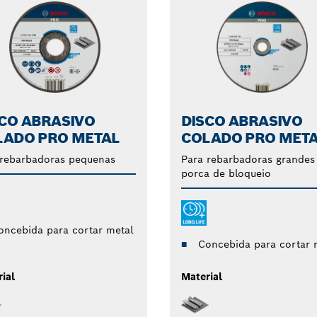
CO ABRASIVO
DISCO ABRASIVO
LADO PRO METAL
COLADO PRO MET
 rebarbadoras pequenas
Para rebarbadoras grande
porca de bloqueio
oncebida para cortar metal
Concebida para cortar 
ial
Material