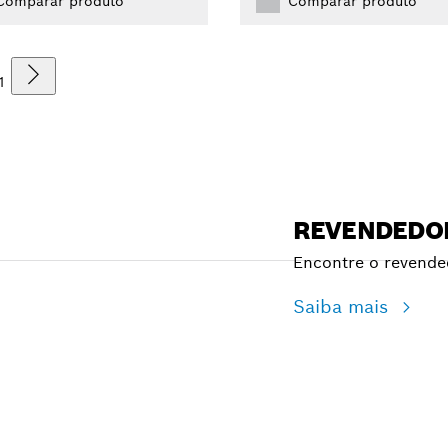
Comparar produto
Comparar produto
1
REVENDEDO
Encontre o revende
Saiba mais