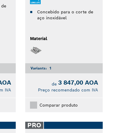
 de
Concebido para o corte de
aço inoxidável
Material
Variants:
1
 AOA
3 847,00 AOA
de
m IVA
Preço recomendado com IVA
Comparar produto
PRO