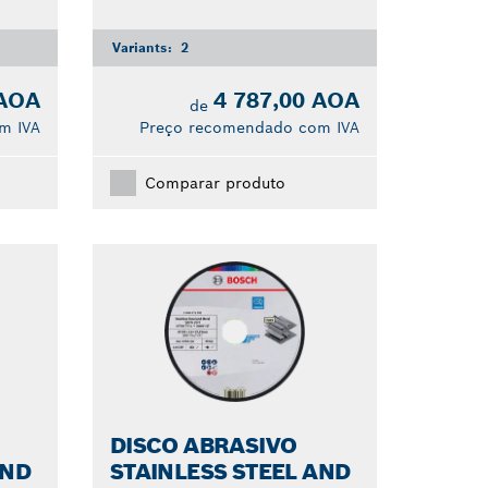
Variants:
2
 AOA
4 787,00 AOA
de
m IVA
Preço recomendado com IVA
Comparar produto
DISCO ABRASIVO
AND
STAINLESS STEEL AND