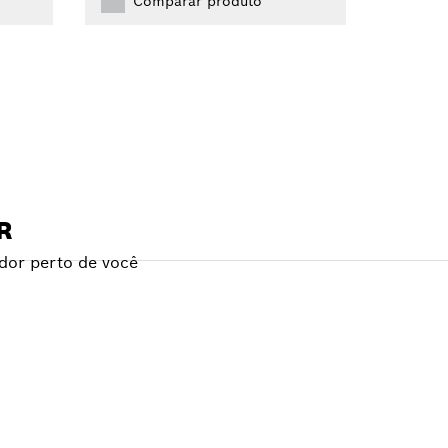
Comparar produto
R
dor perto de você