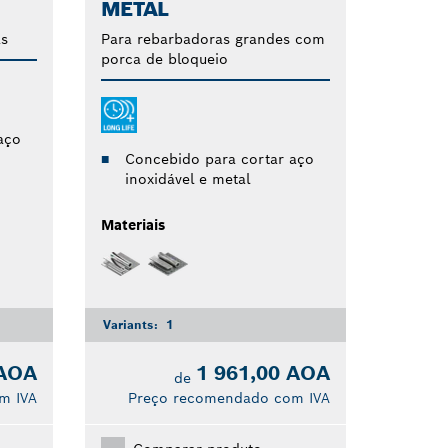
METAL
s
Para rebarbadoras grandes com
porca de bloqueio
aço
Concebido para cortar aço
inoxidável e metal
Materiais
Variants:
1
 AOA
1 961,00 AOA
de
m IVA
Preço recomendado com IVA