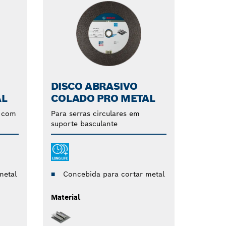
DISCO ABRASIVO
AL
COLADO PRO METAL
s com
Para serras circulares em
suporte basculante
metal
Concebida para cortar metal
Material