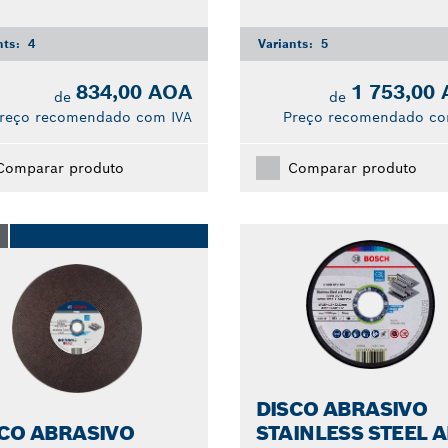
nts:
4
Variants:
5
834,00 AOA
1 753,00
de
de
reço recomendado com IVA
Preço recomendado co
Comparar produto
Comparar produto
O
DISCO ABRASIVO
CO ABRASIVO
STAINLESS STEEL 