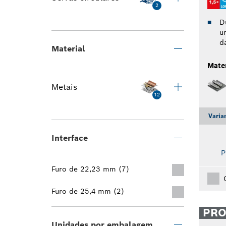
2
D
u
d
Material
Mater
Metais
12
Varia
Interface
P
Furo de 22,23 mm (7)
Furo de 25,4 mm (2)
PR
Unidades por embalagem