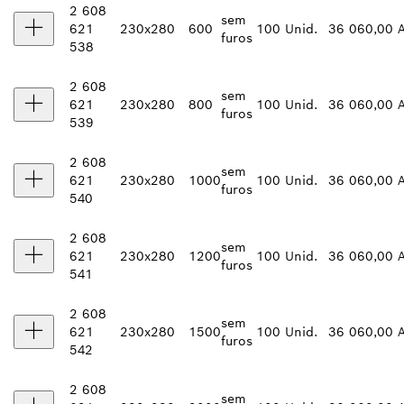
2 608
sem
621
230x280
600
100 Unid.
36 060,00 
furos
538
2 608
sem
621
230x280
800
100 Unid.
36 060,00 
furos
539
2 608
sem
621
230x280
1000
100 Unid.
36 060,00 
furos
540
2 608
sem
621
230x280
1200
100 Unid.
36 060,00 
furos
541
2 608
sem
621
230x280
1500
100 Unid.
36 060,00 
furos
542
2 608
sem