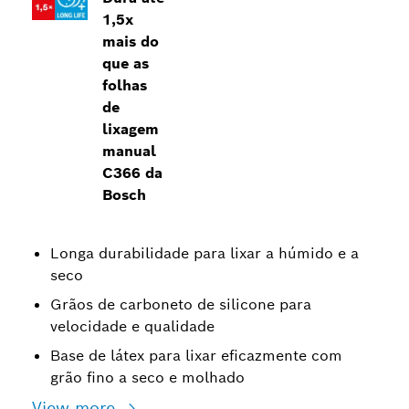
1,5x
mais do
que as
folhas
de
lixagem
manual
C366 da
Bosch
Longa durabilidade para lixar a húmido e a
seco
Grãos de carboneto de silicone para
velocidade e qualidade
Base de látex para lixar eficazmente com
grão fino a seco e molhado
View more