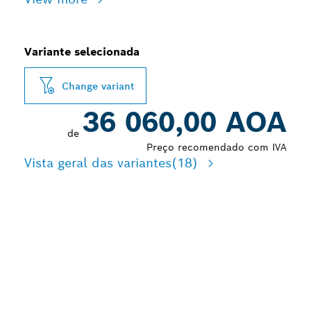
Variante selecionada
Change variant
36 060,00 AOA
de
Preço recomendado com IVA
Vista geral das variantes
(18)
LONGA DURABILIDADE
PARA LIXAR A HÚMIDO E
A SECO