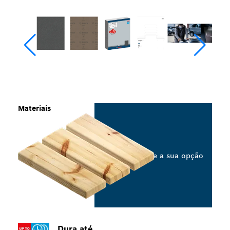
Materiais
Selecione a sua opção
Dura até