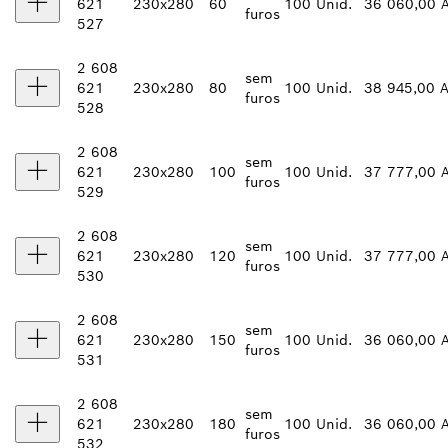
621
230x280
60
100 Unid.
36 060,00 
furos
527
2 608
sem
621
230x280
80
100 Unid.
38 945,00 
furos
528
2 608
sem
621
230x280
100
100 Unid.
37 777,00 
furos
529
2 608
sem
621
230x280
120
100 Unid.
37 777,00 
furos
530
2 608
sem
621
230x280
150
100 Unid.
36 060,00 
furos
531
2 608
sem
621
230x280
180
100 Unid.
36 060,00 
furos
532