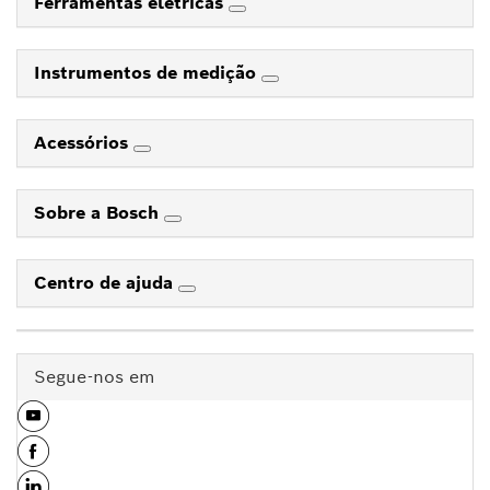
Ferramentas elétricas
Instrumentos de medição
Acessórios
Sobre a Bosch
Centro de ajuda
Segue-nos em