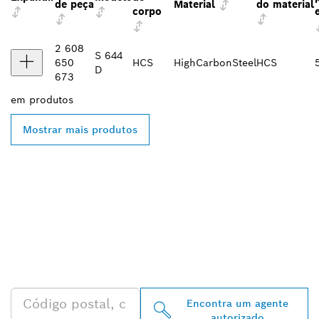
de peça
Material
do material
corpo
2 608
S 644
650
HCS
HighCarbonSteel
HCS
D
673
em
produtos
Mostrar mais produtos
ENCONTRA
DISTRIBUIDORES
AUTORIZADOS BOSCH
PROFESSIONAL PERTO DE
TI
Encontra um agente
autorizado