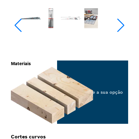
Materiais
Selecione a sua opção
Cortes curvos