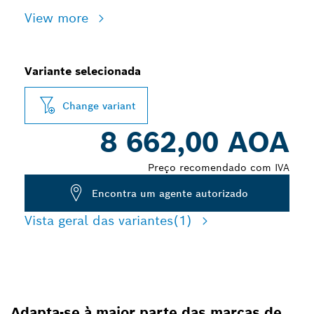
View more
Variante selecionada
Change variant
8 662,00 AOA
Preço recomendado com IVA
Encontra um agente autorizado
Vista geral das variantes
(1)
Adapta-se à maior parte das marcas de