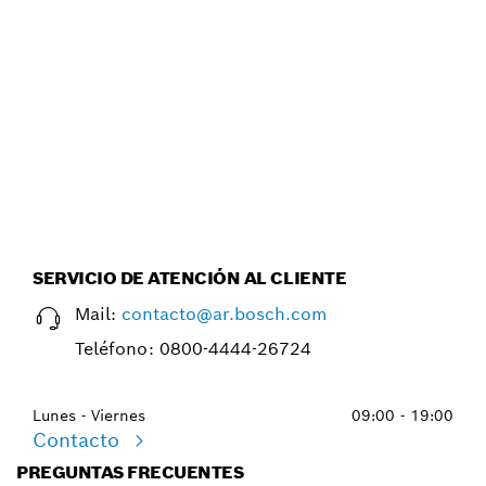
ENCUENTRA HOJAS DE LIJA
DE FORMA EFICIENTE CON
EL NUEVO ASESOR DE
ACCESORIOS.
Iniciar ahora
SERVICIO DE ATENCIÓN AL CLIENTE
Mail:
contacto@ar.bosch.com
Teléfono:
0800-4444-26724
Lunes - Viernes
09:00 - 19:00
Contacto
PREGUNTAS FRECUENTES