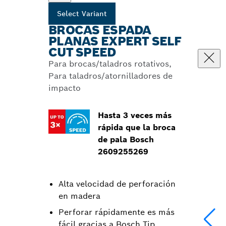
Select Variant
BROCAS ESPADA
PLANAS EXPERT SELF
CUT SPEED
Para brocas/taladros rotativos,
Para taladros/atornilladores de
impacto
Hasta 3 veces más
rápida que la broca
de pala Bosch
2609255269
Alta velocidad de perforación
en madera
Perforar rápidamente es más
fácil gracias a Bosch Tip