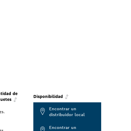
tidad de
Disponibilidad
uetes
Encontrar un
zs.
distribuidor local
Encontrar un
zs.