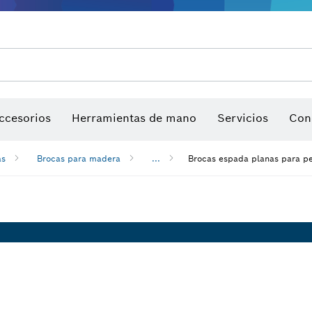
ccesorios
Herramientas de mano
Servicios
Con
as
Brocas para madera
...
Brocas espada planas para p