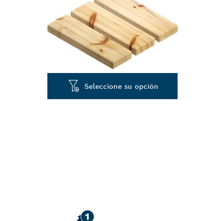
Seleccione su opción
ALTA VELOCI
MADERA