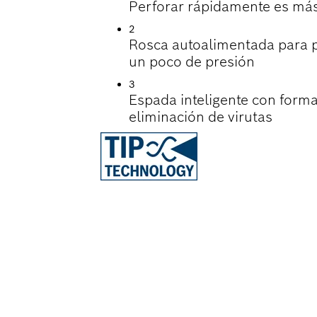
Perforar rápidamente es más 
2
Rosca autoalimentada para p
un poco de presión
3
Espada inteligente con form
eliminación de virutas