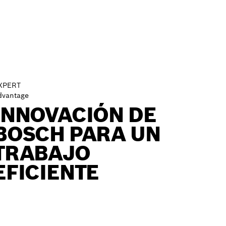
XPERT
dvantage
INNOVACIÓN DE
BOSCH PARA UN
TRABAJO
EFICIENTE