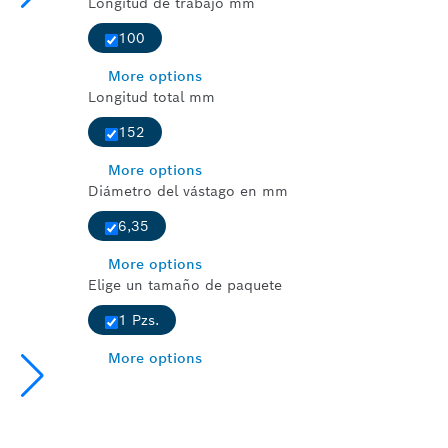
Longitud de trabajo mm
100
More options
Longitud total mm
152
More options
Diámetro del vástago en mm
6,35
More options
Elige un tamaño de paquete
1 Pzs.
More options