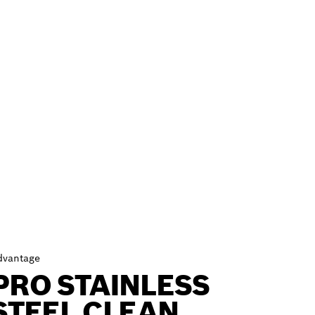
dvantage
PRO STAINLESS
STEEL CLEAN