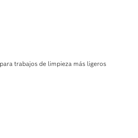
A DE ACERO
ra trabajos de limpieza más ligeros