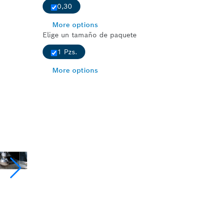
0,30
More options
Elige un tamaño de paquete
1 Pzs.
More options