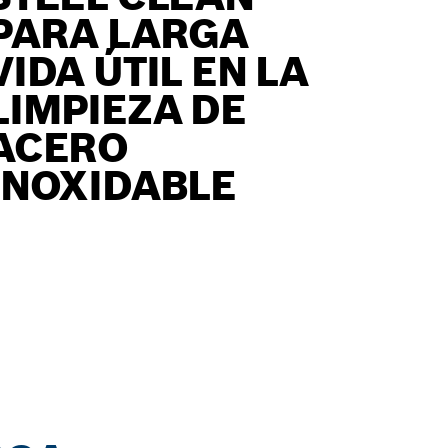
PARA LARGA
VIDA ÚTIL EN LA
LIMPIEZA DE
ACERO
INOXIDABLE