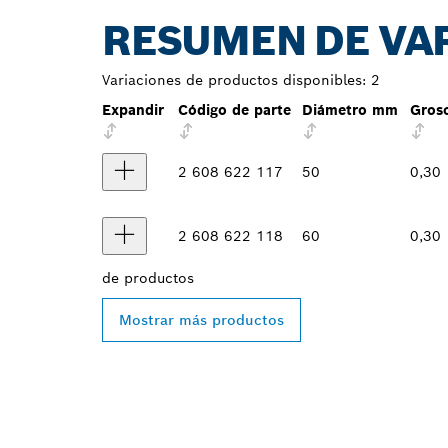
RESUMEN DE VA
Variaciones de productos disponibles:
2
Expandir
Código de parte
Diámetro mm
Gros
2 608 622 117
50
0,30
2 608 622 118
60
0,30
de
productos
Mostrar más productos
ENCONTRAR A