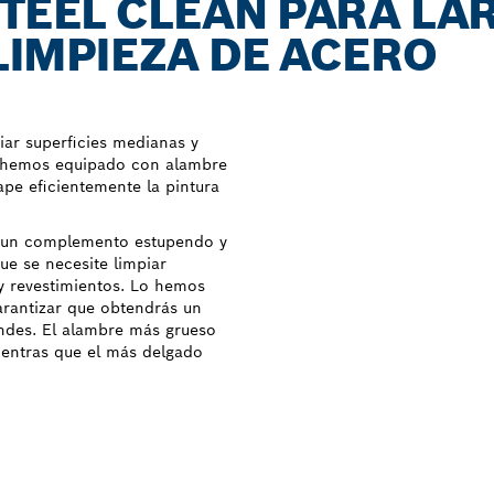
STEEL CLEAN PARA LA
 LIMPIEZA DE ACERO
iar superficies medianas y
o hemos equipado con alambre
ape eficientemente la pintura
rá un complemento estupendo y
ue se necesite limpiar
 y revestimientos. Lo hemos
rantizar que obtendrás un
andes. El alambre más grueso
entras que el más delgado