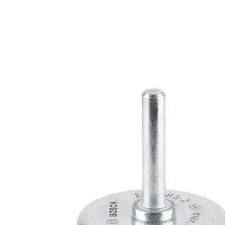
LARGA VIDA Ú
INOXIDABLE