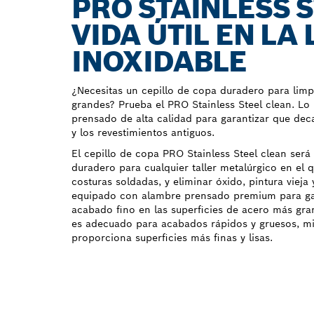
PRO STAINLESS 
VIDA ÚTIL EN LA
INOXIDABLE
¿Necesitas un cepillo de copa duradero para limp
grandes? Prueba el PRO Stainless Steel clean. L
prensado de alta calidad para garantizar que dec
y los revestimientos antiguos.
El cepillo de copa PRO Stainless Steel clean se
duradero para cualquier taller metalúrgico en el q
costuras soldadas, y eliminar óxido, pintura vieja
equipado con alambre prensado premium para ga
acabado fino en las superficies de acero más gr
es adecuado para acabados rápidos y gruesos, mi
proporciona superficies más finas y lisas.