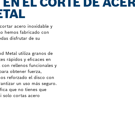
 EN EL CORTE DE ACE
ETAL
 cortar acero inoxidable y
 Lo hemos fabricado con
das disfrutar de su
d Metal utiliza granos de
es rápidos y eficaces en
 con rellenos funcionales y
para obtener fuerza,
mos reforzado el disco con
arantizar un uso más seguro.
fica que no tienes que
si solo cortas acero