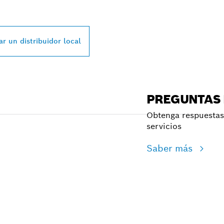
SSIONAL MÁS CE
r un distribuidor local
PREGUNTAS
Obtenga respuestas 
servicios
Saber más