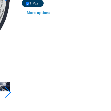
1 Pzs.
More options