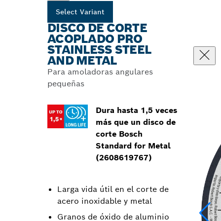
Select Variant
DISCO DE CORTE
ACOPLADO PRO
STAINLESS STEEL
AND METAL
Para amoladoras angulares
pequeñas
Dura hasta 1,5 veces
más que un disco de
corte Bosch
Standard for Metal
(2608619767)
Larga vida útil en el corte de
acero inoxidable y metal
Granos de óxido de aluminio