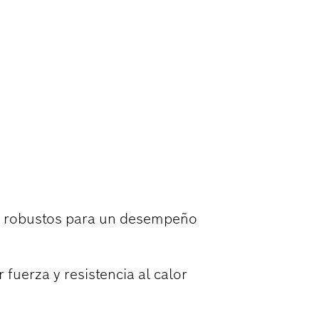
DE ACERO
o robustos para un desempeño
 fuerza y resistencia al calor