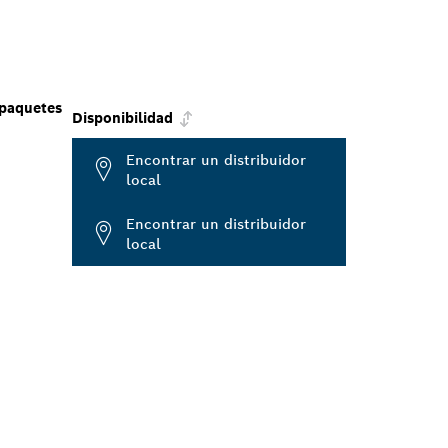
 paquetes
Disponibilidad
Encontrar un distribuidor
local
Encontrar un distribuidor
local
E