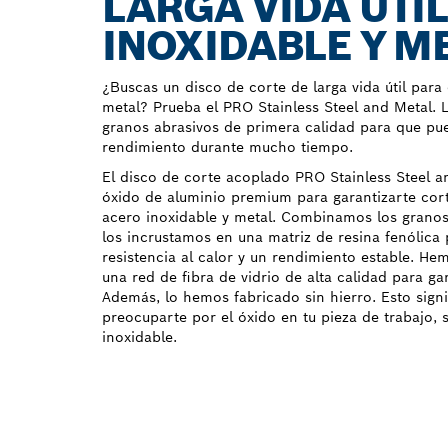
LARGA VIDA ÚTIL
INOXIDABLE Y M
¿Buscas un disco de corte de larga vida útil para
metal? Prueba el PRO Stainless Steel and Metal.
granos abrasivos de primera calidad para que pue
rendimiento durante mucho tiempo.
El disco de corte acoplado PRO Stainless Steel an
óxido de aluminio premium para garantizarte cort
acero inoxidable y metal. Combinamos los granos
los incrustamos en una matriz de resina fenólica 
resistencia al calor y un rendimiento estable. He
una red de fibra de vidrio de alta calidad para g
Además, lo hemos fabricado sin hierro. Esto signi
preocuparte por el óxido en tu pieza de trabajo, 
inoxidable.