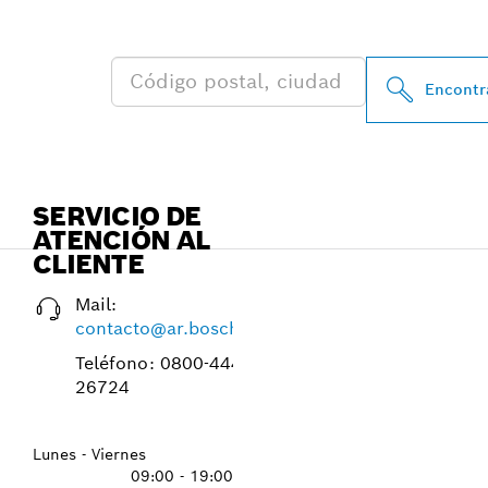
BOSCH PROFE
Encontra
SERVICIO DE
ATENCIÓN AL
CLIENTE
Mail:
contacto@ar.bosch.com
Teléfono:
0800-4444-
26724
Lunes - Viernes
09:00 - 19:00