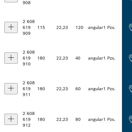
908
2 608
619
115
22,23
120
angular
1 Pzs.
909
2 608
619
180
22,23
40
angular
1 Pzs.
910
2 608
619
180
22,23
60
angular
1 Pzs.
911
2 608
619
180
22,23
80
angular
1 Pzs.
912