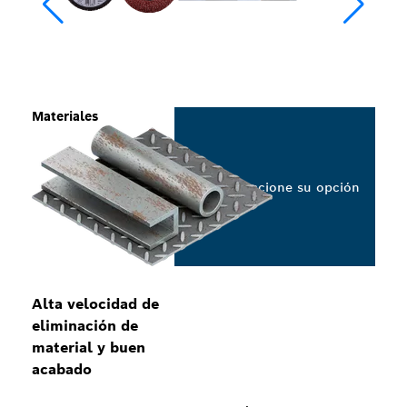
Materiales
Seleccione su opción
Alta velocidad de
eliminación de
material y buen
acabado