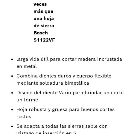
veces
más que
una hoja
de sierra
Bosch
S1122VF
larga vida útil para cortar madera incrustada
en metal
Combina dientes duros y cuerpo flexible
mediante soldadura bimetálica
Diseño del diente Vario para brindar un corte
uniforme
Hoja robusta y gruesa para buenos cortes
rectos
Se adapta a todas las sierras sable con
vástago de inserción en S