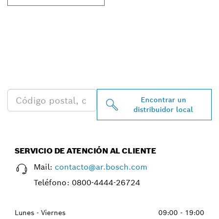
ENCONTRAR AL
DISTRIBUIDOR DE BOSCH
PROFESSIONAL MÁS
CERCANO
Encontrar un
distribuidor local
SERVICIO DE ATENCIÓN AL CLIENTE
Mail:
contacto@ar.bosch.com
Teléfono:
0800-4444-26724
Lunes - Viernes
09:00 - 19:00