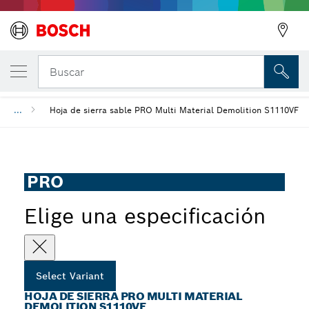
Hoja de sierra PRO Multi Material Demolit
Buscar
...
Hoja de sierra sable PRO Multi Material Demolition S1110VF
PRO
Elige una especificación
Select Variant
HOJA DE SIERRA PRO MULTI MATERIAL
DEMOLITION S1110VF