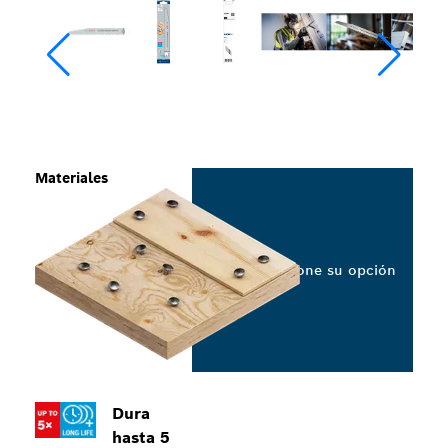
Materiales
Seleccione su opción
Dura
hasta 5