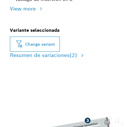
View more
Variante seleccionada
Change variant
Resumen de variaciones
(2)
LARGA VIDA ÚTIL PARA
CORTAR MADERA
INCRUSTADA EN METAL