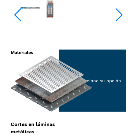
Materiales
Seleccione su opción
Cortes en láminas
metálicas