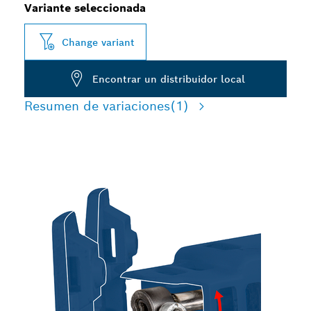
Variante seleccionada
Change variant
Encontrar un distribuidor local
Resumen de variaciones
(1)