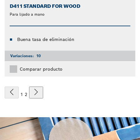
D411 STANDARD FOR WOOD
Para lijado a mano
Buena tasa de eliminación
Variaciones:
10
Comparar producto
1
2