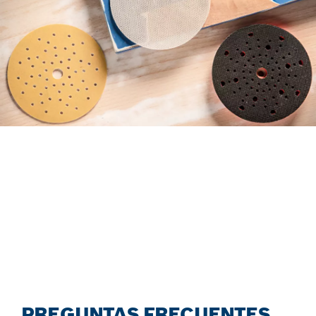
ENCUENTRA HOJAS DE LIJA
DE FORMA EFICIENTE CON
EL NUEVO ASESOR DE
ACCESORIOS.
Iniciar ahora
PREGUNTAS FRECUENTES