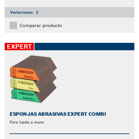
Variaciones:
2
Comparar producto
EXPERT
ESPONJAS ABRASIVAS EXPERT COMBI
Para lijado a mano