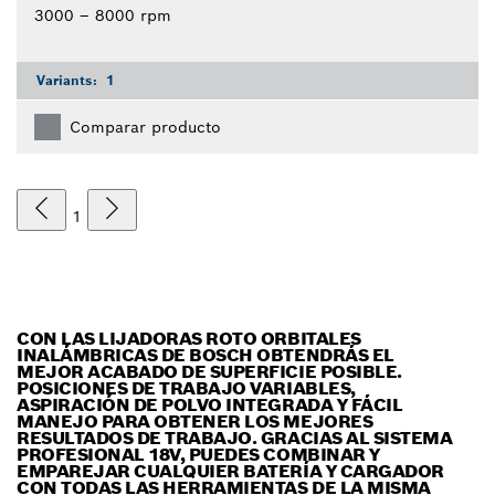
3000 – 8000 rpm
Variants:
1
Comparar producto
1
CON LAS LIJADORAS ROTO ORBITALES
INALÁMBRICAS DE BOSCH OBTENDRÁS EL
MEJOR ACABADO DE SUPERFICIE POSIBLE.
POSICIONES DE TRABAJO VARIABLES,
ASPIRACIÓN DE POLVO INTEGRADA Y FÁCIL
MANEJO PARA OBTENER LOS MEJORES
RESULTADOS DE TRABAJO. GRACIAS AL SISTEMA
PROFESIONAL 18V, PUEDES COMBINAR Y
EMPAREJAR CUALQUIER BATERÍA Y CARGADOR
CON TODAS LAS HERRAMIENTAS DE LA MISMA