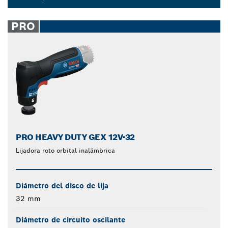
Dropdown
closed
PRO
PRO HEAVY DUTY GEX 12V-32
Lijadora roto orbital inalámbrica
Diámetro del disco de lija
32 mm
Diámetro de circuito oscilante