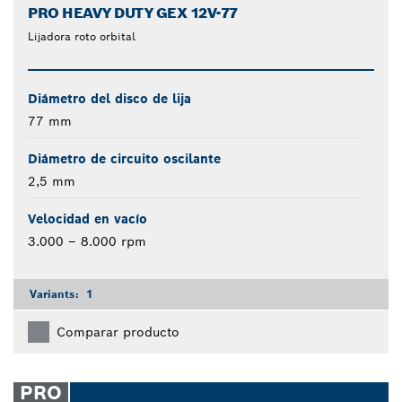
PRO HEAVY DUTY GEX 12V-77
Lijadora roto orbital
Diámetro del disco de lija
77 mm
Diámetro de circuito oscilante
2,5 mm
Velocidad en vacío
3.000 – 8.000 rpm
Variants:
1
Comparar producto
PRO