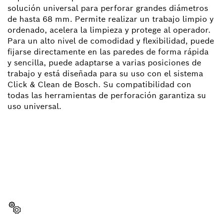
solución universal para perforar grandes diámetros
de hasta 68 mm. Permite realizar un trabajo limpio y
ordenado, acelera la limpieza y protege al operador.
Para un alto nivel de comodidad y flexibilidad, puede
fijarse directamente en las paredes de forma rápida
y sencilla, puede adaptarse a varias posiciones de
trabajo y está diseñada para su uso con el sistema
Click & Clean de Bosch. Su compatibilidad con
todas las herramientas de perforación garantiza su
uso universal.
¿NECESITA ALGÚN REPUESTO?
Aquí encontrará rápida y fácilmente los repuestos
indicados para su herramienta profesional de Bosch.
Seleccione un repuesto