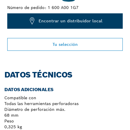
Número de pedido:
1 600 A00 1G7
Encontrar un distribuidor local
Tu selección
DATOS TÉCNICOS
DATOS ADICIONALES
Compatible con
Todas las herramientas perforadoras
Diámetro de perforación máx.
68 mm
Peso
0,325 kg