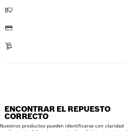
Haga el pedido en línea
Pague
Reciba su pedido
Encontrar un repuesto
ENCONTRAR EL REPUESTO
CORRECTO
Nuestros productos pueden identificarse con claridad