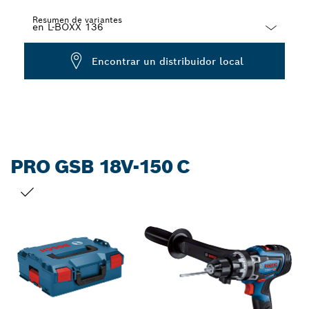
Resumen de variantes
Dropdown
Encontrar un distribuidor local
closed
PRO GSB 18V-150 C
TU SELECCIÓN