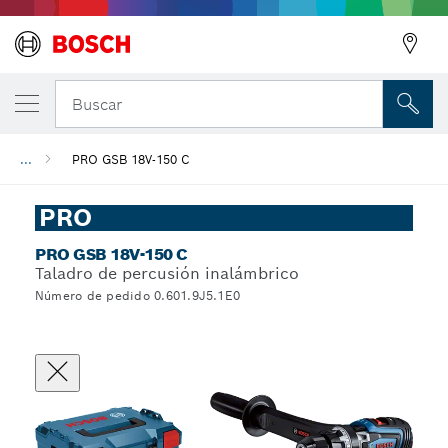
Buscar
...
PRO GSB 18V-150 C
PRO
PRO GSB 18V-150 C
Taladro de percusión inalámbrico
Número de pedido 0.601.9J5.1E0