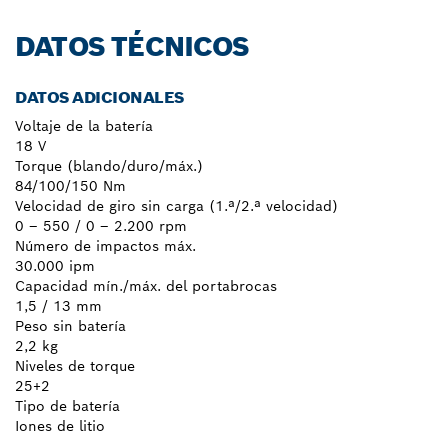
DATOS TÉCNICOS
DATOS ADICIONALES
Voltaje de la batería
18 V
Torque (blando/duro/máx.)
84/100/150 Nm
Velocidad de giro sin carga (1.ª/2.ª velocidad)
0 – 550 / 0 – 2.200 rpm
Número de impactos máx.
30.000 ipm
Capacidad mín./máx. del portabrocas
1,5 / 13 mm
Peso sin batería
2,2 kg
Niveles de torque
25+2
Tipo de batería
Iones de litio