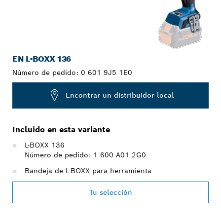
EN L-BOXX 136
Número de pedido:
0 601 9J5 1E0
Encontrar un distribuidor local
Incluido en esta variante
L-BOXX 136
Número de pedido: 1 600 A01 2G0
Bandeja de L-BOXX para herramienta
Tu selección