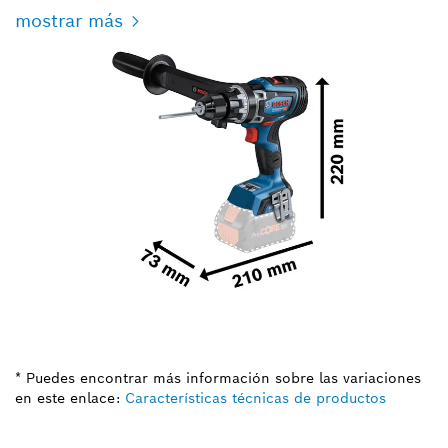
mostrar más
* Puedes encontrar más información sobre las variaciones
en este enlace:
Características técnicas de productos