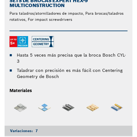
SETS DE BROCAS EXPERT HEX-9
MULTICONSTRUCTION
Para taladros/atornilladores de impacto, Para brocas/taladros
rotativos, For impact screwdrivers
Hasta 5 veces más precisa que la broca Bosch CYL-
3
Taladrar con precisión es más fácil con Centering
Geometry de Bosch
Materiales
Variaciones:
7