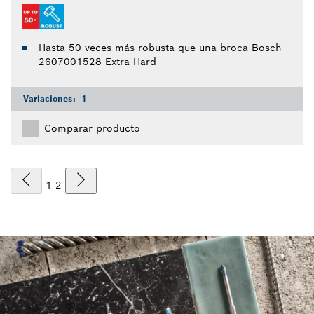
Hasta 50 veces más robusta que una broca Bosch
2607001528 Extra Hard
Variaciones:
1
Comparar producto
1
2