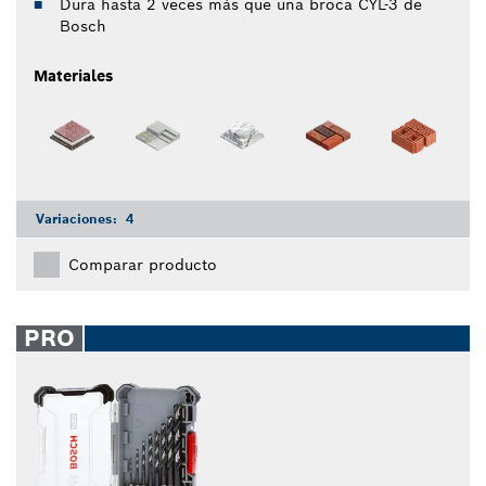
Dura hasta 2 veces más que una broca CYL-3 de
Bosch
Materiales
Variaciones:
4
Comparar producto
PRO