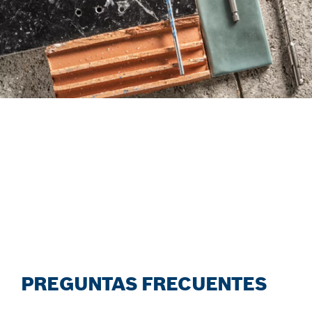
ENCUENTRA BROCAS DE
FORMA EFICIENTE CON EL
NUEVO ASESOR DE
ACCESORIOS.
Iniciar ahora
PREGUNTAS FRECUENTES