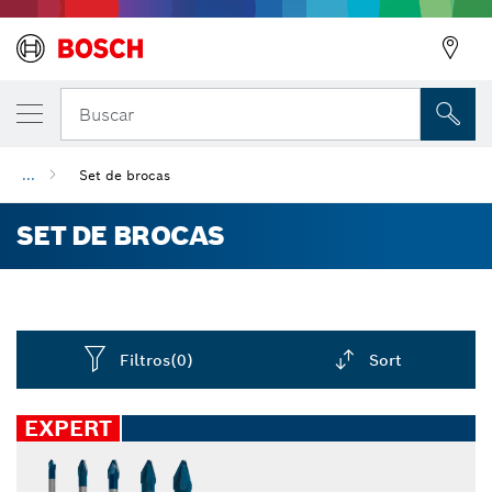
Buscar
...
Set de brocas
SET DE BROCAS
Filtros
(0)
Sort
Dropdown
closed
EXPERT