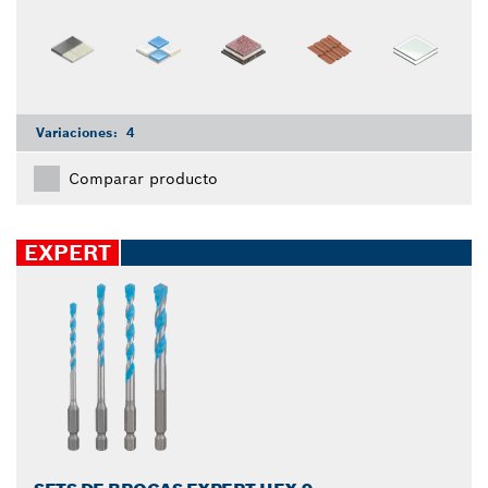
Variaciones:
4
Comparar producto
EXPERT