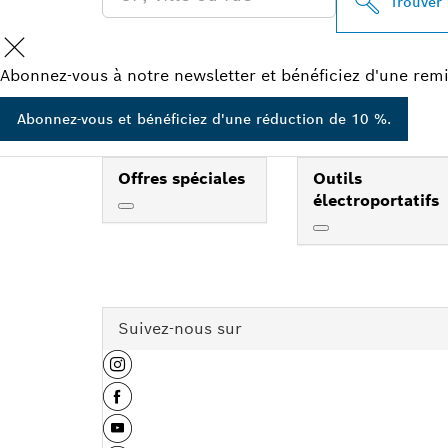
Trouver
Abonnez-vous à notre newsletter et bénéficiez d'une remi
Abonnez-vous et bénéficiez d'une réduction de 10 %.
Offres spéciales
Outils
électroportatifs
Suivez-nous sur