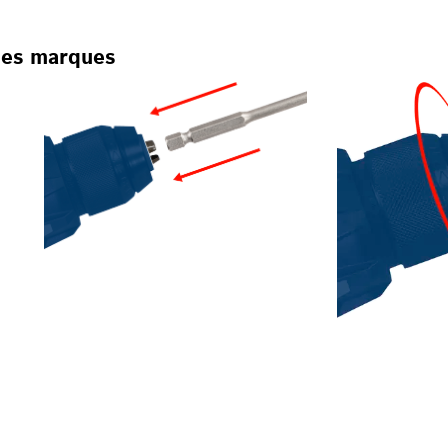
 des marques