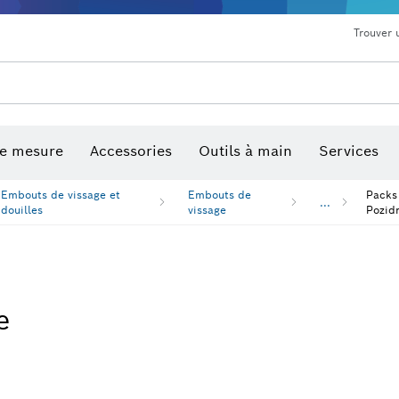
Trouver 
de mesure
Accessories
Outils à main
Services
Embouts de vissage et
Embouts de
Packs
...
douilles
vissage
Pozidr
e