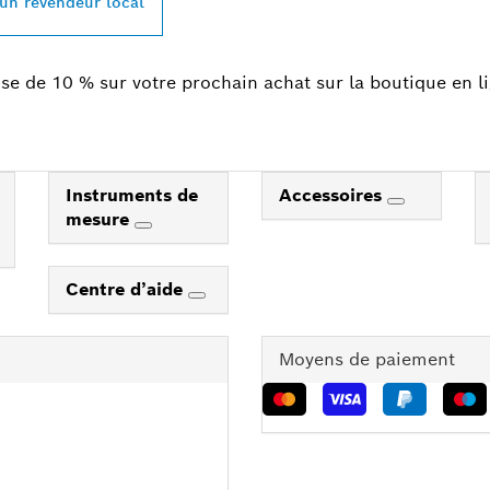
 un revendeur local
se de 10 % sur votre prochain achat sur la boutique en l
Instruments de
Accessoires
mesure
Centre d’aide
Moyens de paiement