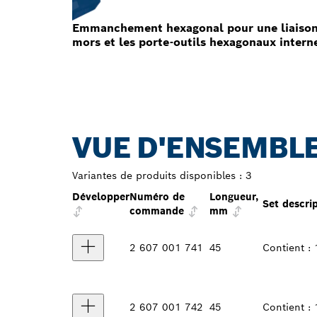
Emmanchement hexagonal pour une liaison s
mors et les porte-outils hexagonaux intern
VUE D'ENSEMBLE
Variantes de produits disponibles :
3
Développer
Numéro de
Longueur,
Set descri
commande
mm
2 607 001 741
45
Contient :
2 607 001 742
45
Contient :