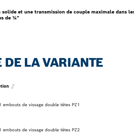
olide et une transmission de couple maximale dans les
es de ¼"
 DE LA VARIANTE
ption
 1 embouts de vissage double têtes PZ1
 1 embouts de vissage double têtes PZ2