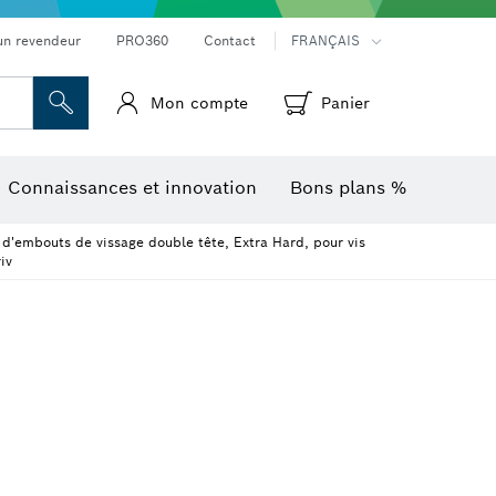
Mesureurs d’angle et niveaux électroniques
Caméras et détecteurs thermiques
un revendeur
PRO360
Contact
FRANÇAIS
Mon compte
Panier
Connaissances et innovation
Bons plans %
 d'embouts de vissage double tête, Extra Hard, pour vis
iv