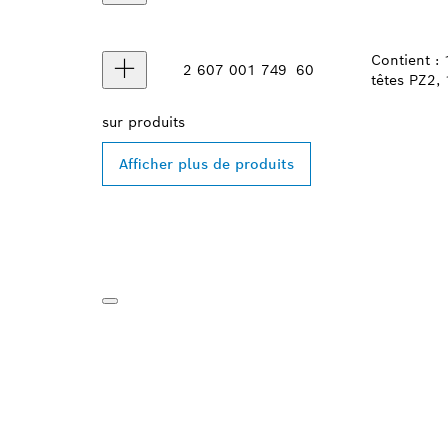
Contient :
2 607 001 749
60
têtes PZ2,
sur
produits
Afficher plus de produits