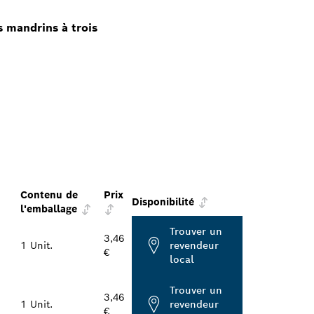
 mandrins à trois
Contenu de
Prix
Disponibilité
l'emballage
Trouver un
3,46
1 Unit.
revendeur
€
local
Trouver un
3,46
1 Unit.
revendeur
€