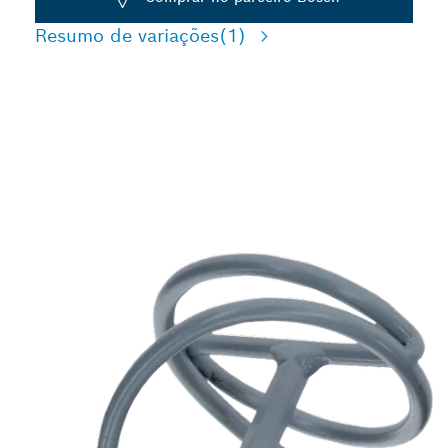
Resumo de variações
(1)
AGITAÇÃO DE MATERIAIS
VISCOSOS E PEGAJOSOS
DE LONGA VIDA ÚTIL