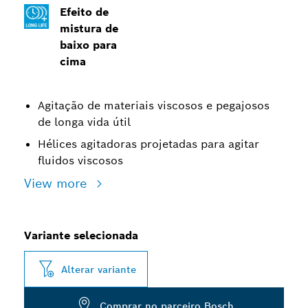
Efeito de
mistura de
baixo para
cima
Agitação de materiais viscosos e pegajosos
de longa vida útil
Hélices agitadoras projetadas para agitar
fluidos viscosos
View more
Variante selecionada
Alterar variante
Comprar no parceiro Bosch