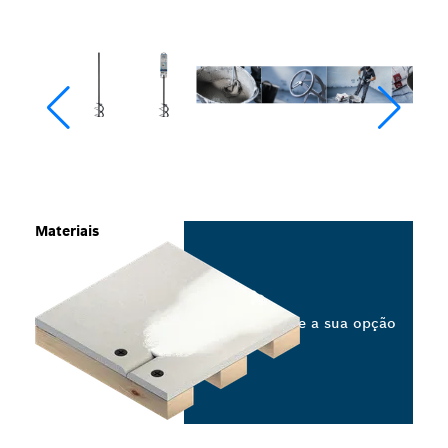
Materiais
Selecione a sua opção