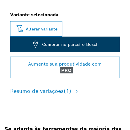
Variante selecionada
Alterar variante
Comprar no parceiro Bosch
Aumente sua produtividade com
PRO
Resumo de variações
(1)
Se adapta às ferramentas da maioria das