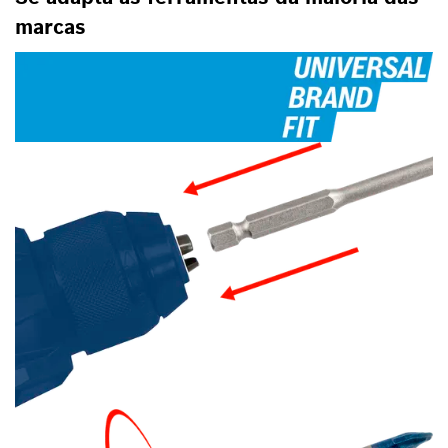
marcas