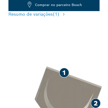
Comprar no parceiro Bosch
Resumo de variações
(1)
REMOÇÃO DE
ARGAMASSA DE LONGA
VIDA ÚTIL