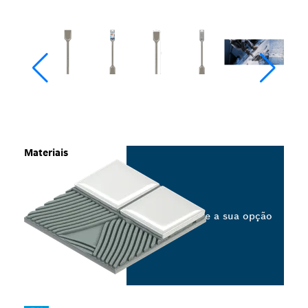
Materiais
Selecione a sua opção