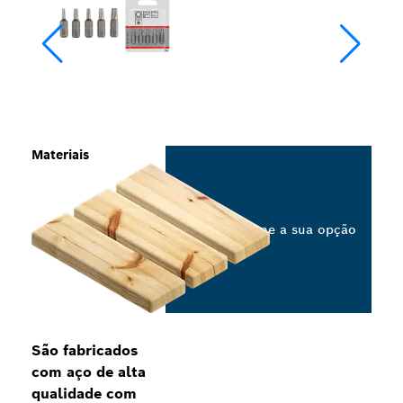
Materiais
Selecione a sua opção
São fabricados
com aço de alta
qualidade com