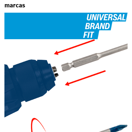
marcas