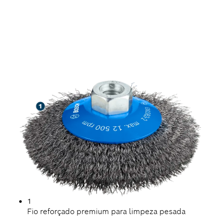
LONGA VIDA ÚTIL
LIMPANDO AÇO
1
Fio reforçado premium para limpeza pesada