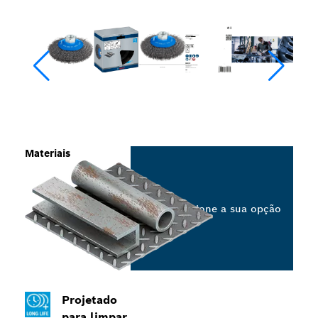
Materiais
Selecione a sua opção
Projetado
para limpar