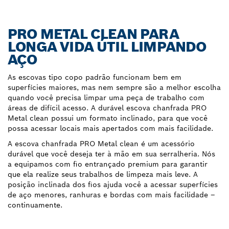
PRO METAL CLEAN PARA
LONGA VIDA ÚTIL LIMPANDO
AÇO
As escovas tipo copo padrão funcionam bem em
superfícies maiores, mas nem sempre são a melhor escolha
quando você precisa limpar uma peça de trabalho com
áreas de difícil acesso. A durável escova chanfrada PRO
Metal clean possui um formato inclinado, para que você
possa acessar locais mais apertados com mais facilidade.
A escova chanfrada PRO Metal clean é um acessório
durável que você deseja ter à mão em sua serralheria. Nós
a equipamos com fio entrançado premium para garantir
que ela realize seus trabalhos de limpeza mais leve. A
posição inclinada dos fios ajuda você a acessar superfícies
de aço menores, ranhuras e bordas com mais facilidade –
continuamente.