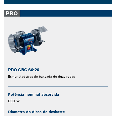
Dropdown
closed
PRO
PRO GBG 60-20
Esmerilhadeiras de bancada de duas rodas
Potência nominal absorvida
600 W
Diâmetro do disco de desbaste