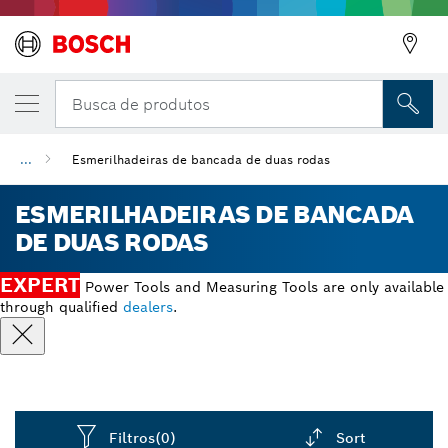
Busca de produtos
...
Esmerilhadeiras de bancada de duas rodas
ESMERILHADEIRAS DE BANCADA
DE DUAS RODAS
EXPERT
Power Tools and Measuring Tools are only available
through qualified
dealers
.
Filtros
(0)
Sort