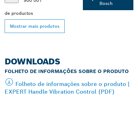
900 001
Bosch
de
productos
Mostrar mais produtos
DOWNLOADS
FOLHETO DE INFORMAÇÕES SOBRE O PRODUTO
Folheto de informações sobre o produto |
EXPERT Handle Vibration Control (PDF)
ENCONTRAR
REVENDEDOR
AUTORIZADO BOSCH