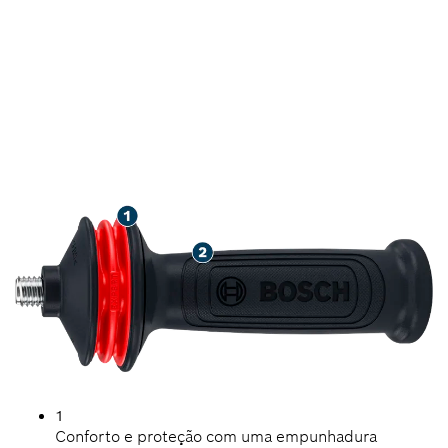
MAIS PROTEÇÃO PARA
QUEM USA
ESMERILHADEIRAS
ANGULARES
1
Conforto e proteção com uma empunhadura