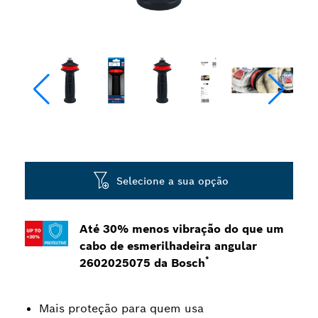
Selecione a sua opção
Até 30% menos vibração do que um
cabo de esmerilhadeira angular
*
2602025075 da Bosch
Mais proteção para quem usa