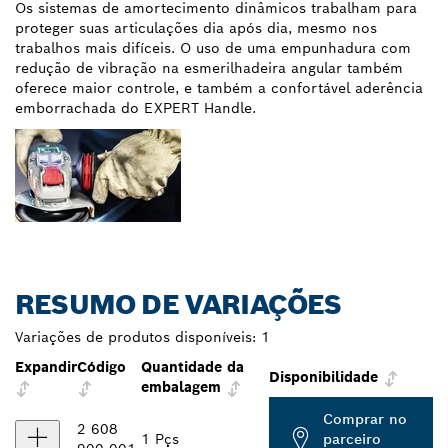
Os sistemas de amortecimento dinâmicos trabalham para
proteger suas articulações dia após dia, mesmo nos
trabalhos mais difíceis. O uso de uma empunhadura com
redução de vibração na esmerilhadeira angular também
oferece maior controle, e também a confortável aderência
emborrachada do EXPERT Handle.
RESUMO DE VARIAÇÕES
Variações de produtos disponíveis:
1
Expandir
Código
Quantidade da
Disponibilidade
embalagem
Comprar no
2 608
1 Pçs
parceiro