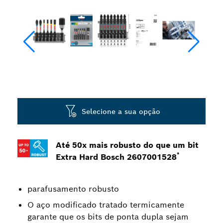
Selecione a sua opção
Até 50x mais robusto do que um bit
*
Extra Hard Bosch 2607001528
parafusamento robusto
O aço modificado tratado termicamente
garante que os bits de ponta dupla sejam