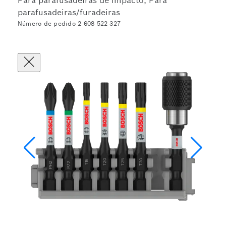
Para parafusadeiras de impacto, Para
parafusadeiras/furadeiras
Número de pedido 2 608 522 327