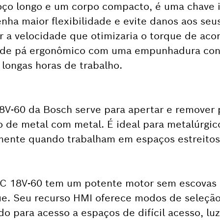
ço longo e um corpo compacto, é uma chave i
nha maior flexibilidade e evite danos aos seu
 a velocidade que otimizaria o torque de aco
r de pá ergonômico com uma empunhadura conf
 longas horas de trabalho.
8V-60 da Bosch serve para apertar e remover 
 de metal com metal. É ideal para metalúrgic
mente quando trabalham em espaços estreitos
GRC 18V-60 tem um potente motor sem escovas
que. Seu recurso HMI oferece modos de seleçã
o para acesso a espaços de difícil acesso, lu