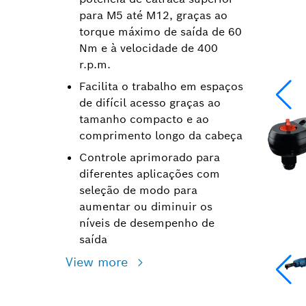
para M5 até M12, graças ao
torque máximo de saída de 60
Nm e à velocidade de 400
r.p.m.
Facilita o trabalho em espaços
de difícil acesso graças ao
tamanho compacto e ao
comprimento longo da cabeça
Controle aprimorado para
diferentes aplicações com
seleção de modo para
aumentar ou diminuir os
níveis de desempenho de
saída
View more