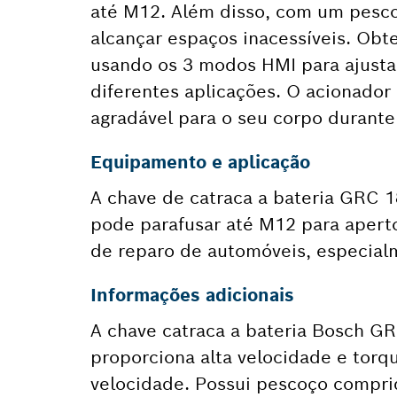
até M12. Além disso, com um pesco
alcançar espaços inacessíveis. Obte
usando os 3 modos HMI para ajustar
diferentes aplicações. O acionado
agradável para o seu corpo durante
Equipamento e aplicação
A chave de catraca a bateria GRC 1
pode parafusar até M12 para aperto
de reparo de automóveis, especial
Informações adicionais
A chave catraca a bateria Bosch 
proporciona alta velocidade e tor
velocidade. Possui pescoço comprid