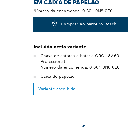
EM CAIXA DE PAPELÃO
Número da encomenda:
0 601 9N8 0E0
Comprar no parceiro Bosch
Incluído nesta variante
Chave de catraca a bateria GRC 18V-60
Professional
Número da encomenda: 0 601 9N8 0E0
Caixa de papelão
Variante escolhida