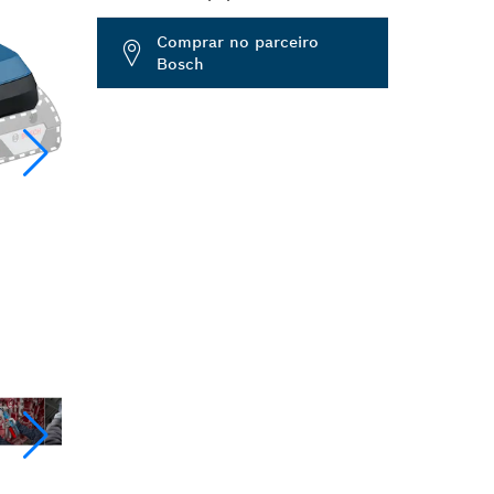
Dropdown
Comprar no parceiro
closed
Bosch