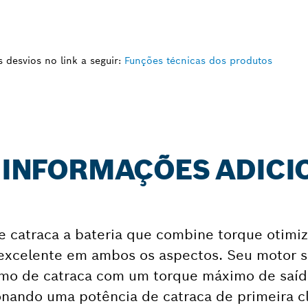
desvios no link a seguir:
Funções técnicas dos produtos
: INFORMAÇÕES ADICI
e catraca a bateria que combine torque otim
 excelente em ambos os aspectos. Seu motor 
mo de catraca com um torque máximo de saíd
onando uma potência de catraca de primeira c