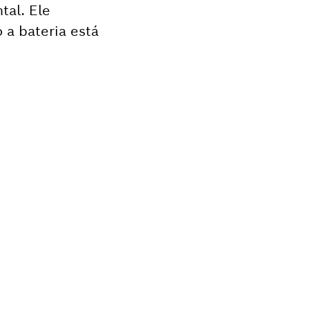
tal. Ele
 a bateria está
ua ferramenta