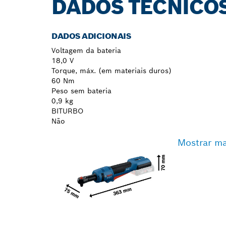
DADOS TÉCNICO
DADOS ADICIONAIS
Voltagem da bateria
18,0 V
Torque, máx. (em materiais duros)
60 Nm
Peso sem bateria
0,9 kg
BITURBO
Não
Mostrar ma