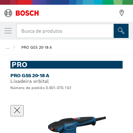
Busca de produtos
...
PRO GSS 20-18 A
PRO
PRO GSS 20-18 A
Lixadeira orbital
Número de pedido 0.601.070.1G1