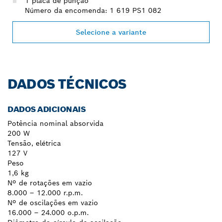
1 placa de punção
Número da encomenda: 1 619 PS1 082
Selecione a variante
DADOS TÉCNICOS
DADOS ADICIONAIS
Potência nominal absorvida
200 W
Tensão, elétrica
127 V
Peso
1,6 kg
Nº de rotações em vazio
8.000 – 12.000 r.p.m.
Nº de oscilações em vazio
16.000 – 24.000 o.p.m.