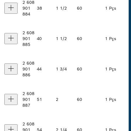
2 608
901
38
1 1/2
60
1 Pçs
884
2 608
901
40
1 1/2
60
1 Pçs
885
2 608
901
44
1 3/4
60
1 Pçs
886
2 608
901
51
2
60
1 Pçs
887
2 608
901
54
2 1/4
60
1 Pçs