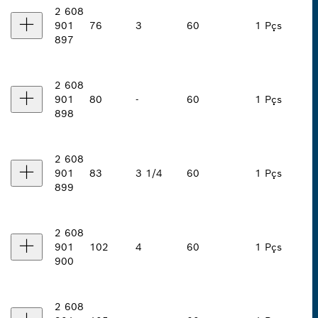
2 608
901
76
3
60
1 Pçs
897
2 608
901
80
-
60
1 Pçs
898
2 608
901
83
3 1/4
60
1 Pçs
899
2 608
901
102
4
60
1 Pçs
900
2 608