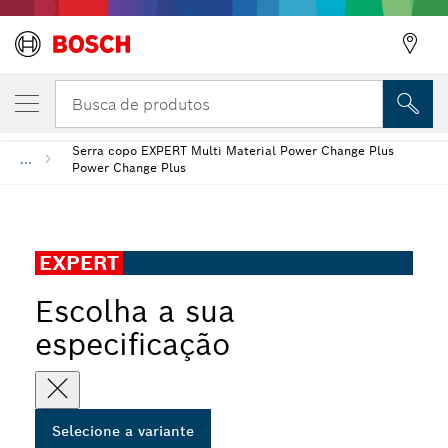
VARIAÇÃO SELECIONADA
Serra copo EXPERT Multi Material PC Plus
Busca de produtos
Serra copo EXPERT Multi Material Power Change Plus
...
Power Change Plus
EXPERT
Escolha a sua
especificação
Selecione a variante