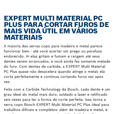
EXPERT MULTI MATERIAL PC
PLUS PARA CORTAR FUROS DE
MAIS VIDA ÚTIL EM VÁRIOS
MATERIAIS
A maioria das serras copo para madeira e metal parece
funcionar bem - até você acertar um prego ou parafuso
endurecido. Aí elas gritam e fumam e rangem até seus
dentes serem arrancados, e você ainda fez somente metade
do furo. Com dentes de carbide, a EXPERT Multi Material
PC Plus quase não desacelera quando atinge o metal: ela
corta perfeitamente e continua cortando furos vez após
vez.
Feita com a Carbide Technology da Bosch, cada dente é um
grau ideal do metal mais duro, soldado a laser e retificado
seis vezes para ter a forma de corte perfeita. Isso torna a
serra copo Bosch EXPERT Multi Material PC Plus ideal para
trabalhos difíceis e completos: além de madeira e metal, é