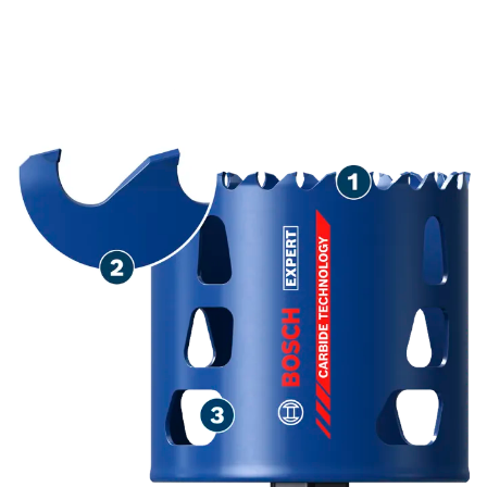
PERFURANDO EM VÁRIOS
MATERIAIS