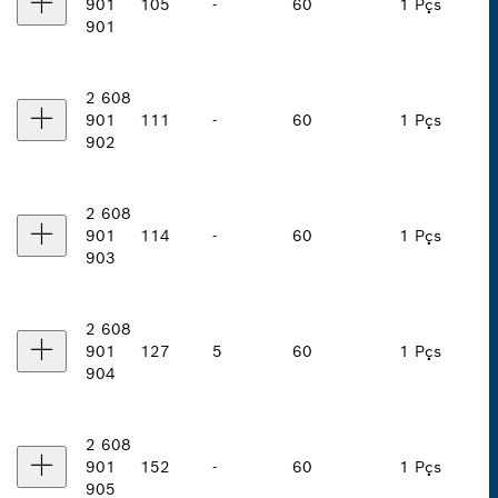
901
105
-
60
1 Pçs
901
2 608
901
111
-
60
1 Pçs
902
2 608
901
114
-
60
1 Pçs
903
2 608
901
127
5
60
1 Pçs
904
2 608
901
152
-
60
1 Pçs
905