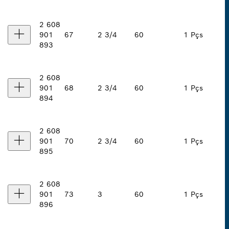
2 608
901
67
2 3/4
60
1 Pçs
893
2 608
901
68
2 3/4
60
1 Pçs
894
2 608
901
70
2 3/4
60
1 Pçs
895
2 608
901
73
3
60
1 Pçs
896