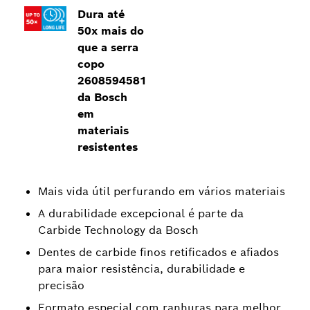
Dura até
50x mais do
que a serra
copo
2608594581
da Bosch
em
materiais
resistentes
Mais vida útil perfurando em vários materiais
A durabilidade excepcional é parte da
Carbide Technology da Bosch
Dentes de carbide finos retificados e afiados
para maior resistência, durabilidade e
precisão
Formato especial com ranhuras para melhor