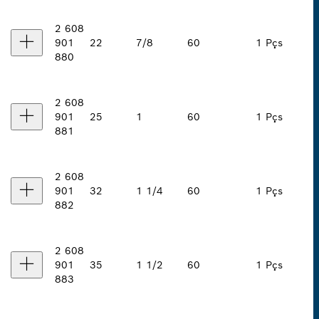
2 608
901
22
7/8
60
1 Pçs
880
2 608
901
25
1
60
1 Pçs
881
2 608
901
32
1 1/4
60
1 Pçs
882
2 608
901
35
1 1/2
60
1 Pçs
883