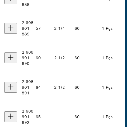
888
2 608
901
57
2 1/4
60
1 Pçs
889
2 608
901
60
2 1/2
60
1 Pçs
890
2 608
901
64
2 1/2
60
1 Pçs
891
2 608
901
65
-
60
1 Pçs
892