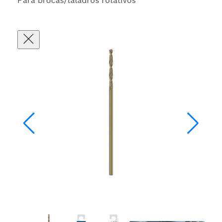
Para brocas/taladros rotativos