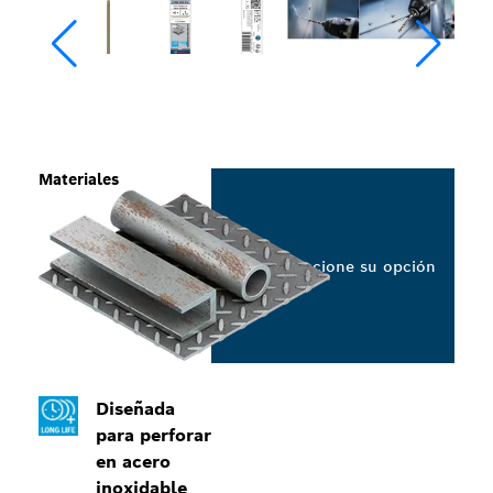
Materiales
Seleccione su opción
Diseñada
para perforar
en acero
inoxidable