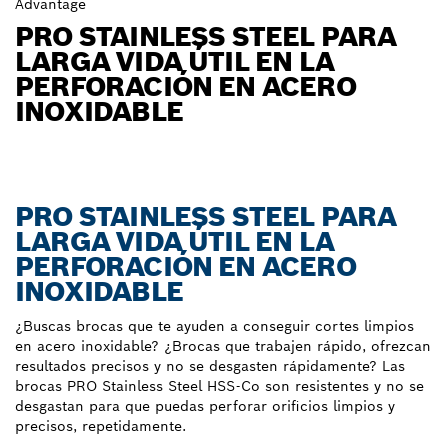
Advantage
PRO STAINLESS STEEL PARA
LARGA VIDA ÚTIL EN LA
PERFORACIÓN EN ACERO
INOXIDABLE
PRO STAINLESS STEEL PARA
LARGA VIDA ÚTIL EN LA
PERFORACIÓN EN ACERO
INOXIDABLE
¿Buscas brocas que te ayuden a conseguir cortes limpios
en acero inoxidable? ¿Brocas que trabajen rápido, ofrezcan
resultados precisos y no se desgasten rápidamente? Las
brocas PRO Stainless Steel HSS-Co son resistentes y no se
desgastan para que puedas perforar orificios limpios y
precisos, repetidamente.