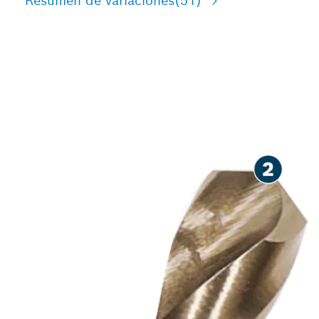
Resumen de variaciones
(51)
LARGA VIDA ÚTIL EN LA
PERFORACIÓN EN ACERO
INOXIDABLE