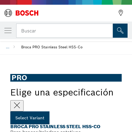
Broca PRO Stainless Steel HSS-Co
Buscar
...
Broca PRO Stainless Steel HSS-Co
PRO
Elige una especificación
Select Variant
BROCA PRO STAINLESS STEEL HSS-CO