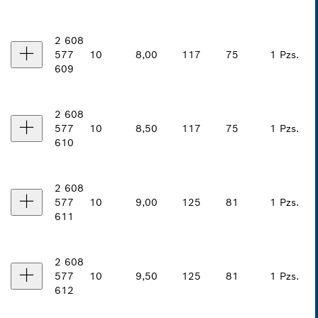
2 608
577
10
8,00
117
75
1 Pzs.
609
2 608
577
10
8,50
117
75
1 Pzs.
610
2 608
577
10
9,00
125
81
1 Pzs.
611
2 608
577
10
9,50
125
81
1 Pzs.
612