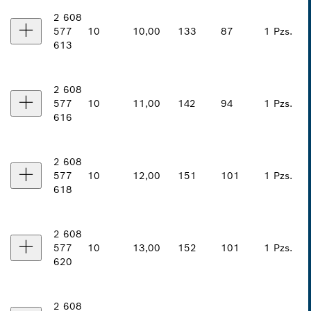
2 608
577
10
10,00
133
87
1 Pzs.
613
2 608
577
10
11,00
142
94
1 Pzs.
616
2 608
577
10
12,00
151
101
1 Pzs.
618
2 608
577
10
13,00
152
101
1 Pzs.
620
2 608