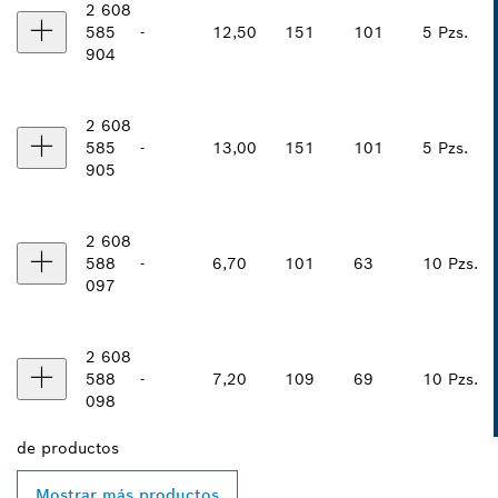
2 608
585
-
12,50
151
101
5 Pzs.
904
2 608
585
-
13,00
151
101
5 Pzs.
905
2 608
588
-
6,70
101
63
10 Pzs.
097
2 608
588
-
7,20
109
69
10 Pzs.
098
de
productos
Mostrar más productos