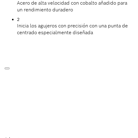
Acero de alta velocidad con cobalto añadido para
un rendimiento duradero
2
Inicia los agujeros con precisión con una punta de
centrado especialmente diseñada