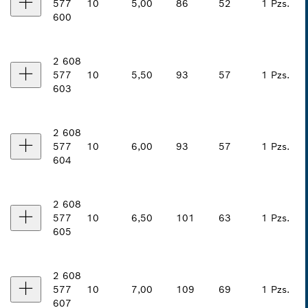
577
10
5,00
86
52
1 Pzs.
600
2 608
577
10
5,50
93
57
1 Pzs.
603
2 608
577
10
6,00
93
57
1 Pzs.
604
2 608
577
10
6,50
101
63
1 Pzs.
605
2 608
577
10
7,00
109
69
1 Pzs.
607