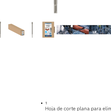
TIL EN EL CINCEL
1
Hoja de corte plana para el