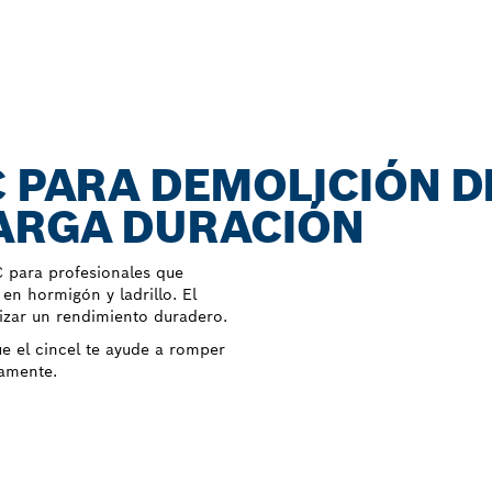
C PARA DEMOLICIÓN D
ARGA DURACIÓN
 para profesionales que
 en hormigón y ladrillo. El
tizar un rendimiento duradero.
e el cincel te ayude a romper
damente.