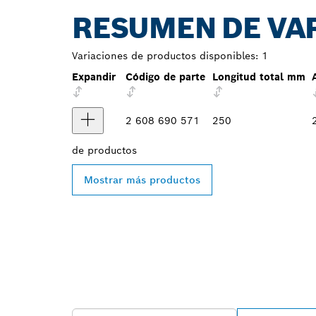
RESUMEN DE VA
Variaciones de productos disponibles:
1
Expandir
Código de parte
Longitud total mm
2 608 690 571
250
de
productos
Mostrar más productos
ENCONTRAR A
BOSCH PROFE