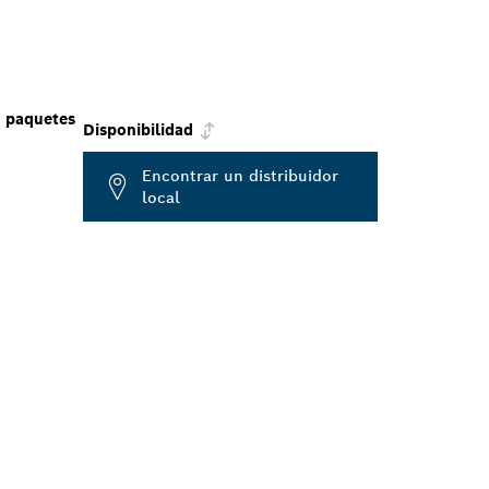
 paquetes
Disponibilidad
Encontrar un distribuidor
local
E
RCANO