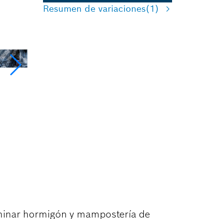
Resumen de variaciones
(1)
ADO DE
iminar hormigón y mampostería de