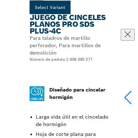
Select Variant
JUEGO DE CINCELES
PLANOS PRO SDS
PLUS-4C
Para taladros de martillo
perforador, Para martillos de
demolición
Número de pedido 2 608 690 571
Diseñado para cincelar
hormigón
Larga vida útil en el cincelado
de hormigón
Hoja de corte plana para