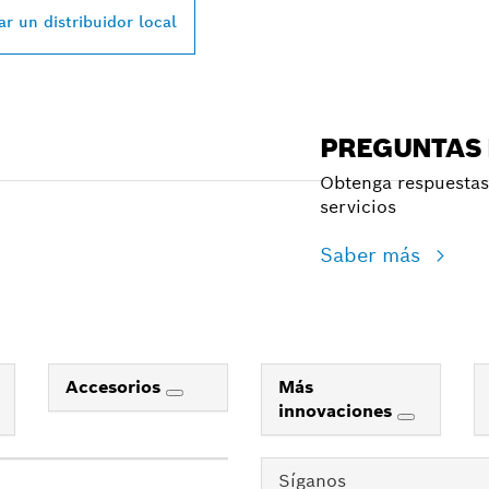
r un distribuidor local
PREGUNTAS
Obtenga respuestas 
servicios
Saber más
Accesorios
Más
innovaciones
Síganos