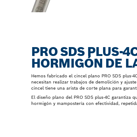
PRO SDS PLUS-4
HORMIGÓN DE L
Hemos fabricado el cincel plano PRO SDS plus-4C
necesitan realizar trabajos de demolición y ajuste
cincel tiene una arista de corte plana para garan
El diseño plano del PRO SDS plus-4C garantiza qu
hormigón y mampostería con efectividad, repeti