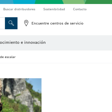
Buscar distribuidores
Sostenibilidad
Contacto
Detectores de materiales
Cámaras de inspección
Encuentre centros de servicio
Herramientas de diseño
ocimiento e innovación
 de escalar