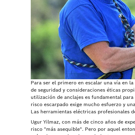
Para ser el primero en escalar una vía en l
de seguridad y consideraciones éticas propia
utilización de anclajes es fundamental para
risco escarpado exige mucho esfuerzo y una 
Las herramientas eléctricas profesionales de
Ugur Yilmaz, con más de cinco años de exper
risco "más asequible". Pero por aquel entonc