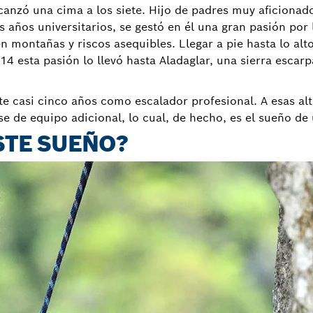
anzó una cima a los siete. Hijo de padres muy aficionados
 años universitarios, se gestó en él una gran pasión por l
n montañas y riscos asequibles. Llegar a pie hasta lo alt
014 esta pasión lo llevó hasta Aladaglar, una sierra esca
 casi cinco años como escalador profesional. A esas altu
se de equipo adicional, lo cual, de hecho, es el sueño de
STE SUEÑO?