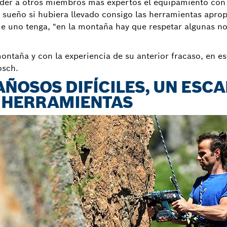
eder a otros miembros más expertos el equipamiento con a
 sueño si hubiera llevado consigo las herramientas aprop
 uno tenga, "en la montaña hay que respetar algunas no
ontaña y con la experiencia de su anterior fracaso, en es
osch.
ÑOSOS DIFÍCILES, UN ESC
 HERRAMIENTAS