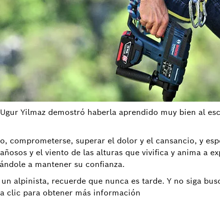
Ugur Yilmaz demostró haberla aprendido muy bien al escala
o, comprometerse, superar el dolor y el cansancio, y es
ñosos y el viento de las alturas que vivifica y anima a ex
ándole a mantener su confianza.
e un alpinista, recuerde que nunca es tarde. Y no siga bu
ga clic para obtener más información