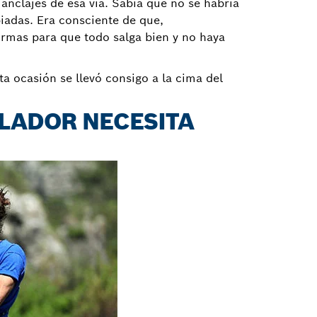
nclajes de esa vía. Sabía que no se habría
iadas. Era consciente de que,
rmas para que todo salga bien y no haya
ta ocasión se llevó consigo a la cima del
ALADOR NECESITA