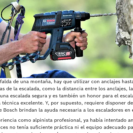
a falda de una montaña, hay que utilizar con anclajes has
s de la escalada, como la distancia entre los anclajes, la
 una escalada segura y es también un honor para el escal
técnica excelente. Y, por supuesto, requiere disponer de
 Bosch brindan la ayuda necesaria a los escaladores en es
iencia como alpinista profesional, ya había intentado an
es no tenía suficiente práctica ni el equipo adecuado par