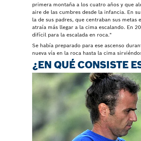
primera montaña a los cuatro años y que alc
aire de las cumbres desde la infancia. En sus
la de sus padres, que centraban sus metas e
atraía más llegar a la cima escalando. En 2
difícil para la escalada en roca."
Se había preparado para ese ascenso durante
nueva vía en la roca hasta la cima sirviéndo
¿EN QUÉ CONSISTE E