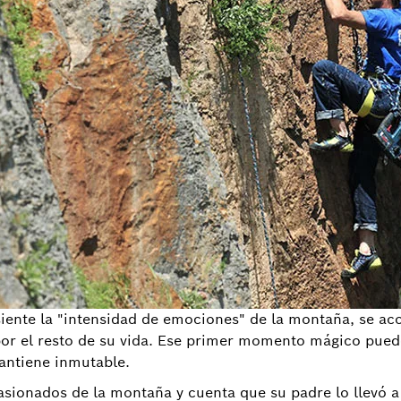
 siente la "intensidad de emociones" de la montaña, se a
por el resto de su vida. Ese primer momento mágico puede
antiene inmutable.
asionados de la montaña y cuenta que su padre lo llevó a