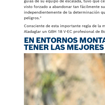
guías de su equipo de escalada, tuvo que c
visto forzado a abandonar tan fácilmente su
independientemente de la determinación que
peligros."
Consciente de esta importante regla de la m
Aladaglar un GBH 18 V-EC profesional de B
EN ENTORNOS MONTA
TENER LAS MEJORES