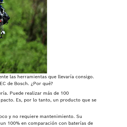
te las herramientas que llevaría consigo.
V-EC de Bosch. ¿Por qué?
ría. Puede realizar más de 100
acto. Es, por lo tanto, un producto que se
poco y no requiere mantenimiento. Su
ta un 100% en comparación con baterías de