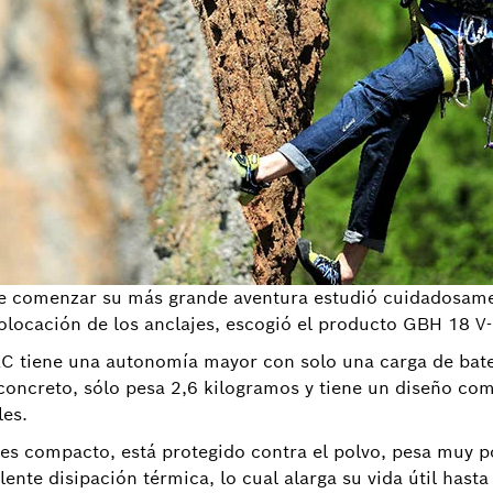
de comenzar su más grande aventura estudió cuidadosamen
a colocación de los anclajes, escogió el producto GBH 18 
EC tiene una autonomía mayor con solo una carga de bate
oncreto, sólo pesa 2,6 kilogramos y tiene un diseño comp
les.
es compacto, está protegido contra el polvo, pesa muy 
ente disipación térmica, lo cual alarga su vida útil has