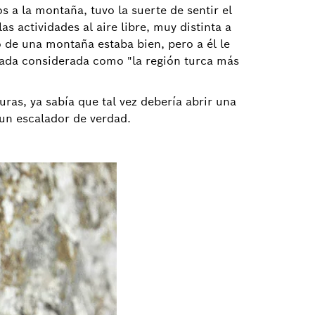
 a la montaña, tuvo la suerte de sentir el
as actividades al aire libre, muy distinta a
o de una montaña estaba bien, pero a él le
rpada considerada como "la región turca más
ras, ya sabía que tal vez debería abrir una
 un escalador de verdad.