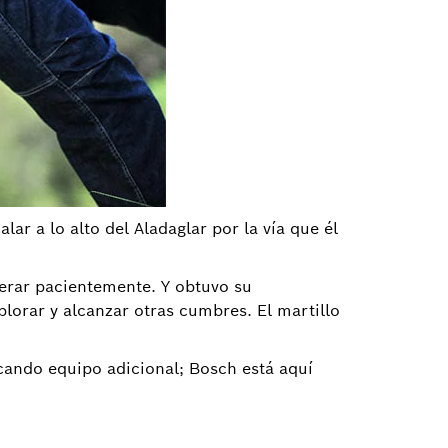
r a lo alto del Aladaglar por la vía que él
perar pacientemente. Y obtuvo su
plorar y alcanzar otras cumbres. El martillo
scando equipo adicional; Bosch está aquí