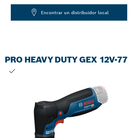
Dropdown
Encontrar un distribuidor local
closed
PRO HEAVY DUTY GEX 12V-77
TU SELECCIÓN