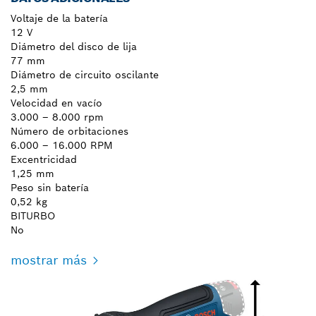
Voltaje de la batería
12 V
Diámetro del disco de lija
77 mm
Diámetro de circuito oscilante
2,5 mm
Velocidad en vacío
3.000 – 8.000 rpm
Número de orbitaciones
6.000 – 16.000 RPM
Excentricidad
1,25 mm
Peso sin batería
0,52 kg
BITURBO
No
mostrar más