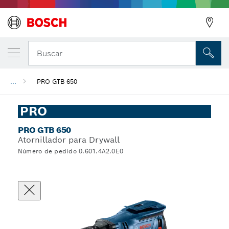
Buscar
...
PRO GTB 650
PRO
PRO GTB 650
Atornillador para Drywall
Número de pedido 0.601.4A2.0E0