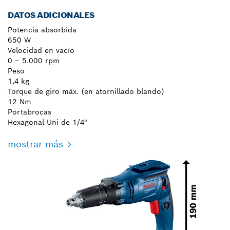
DATOS ADICIONALES
Potencia absorbida
650 W
Velocidad en vacío
0 – 5.000 rpm
Peso
1,4 kg
Torque de giro máx. (en atornillado blando)
12 Nm
Portabrocas
Hexagonal Uni de 1/4"
mostrar más