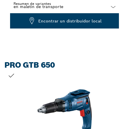
Resumen de variantes
Dropdown
Encontrar un distribuidor local
closed
PRO GTB 650
TU SELECCIÓN