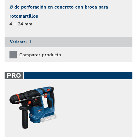
Ø de perforación en concreto con broca para
rotomartillos
4 – 24 mm
Variants:
1
Comparar producto
PRO