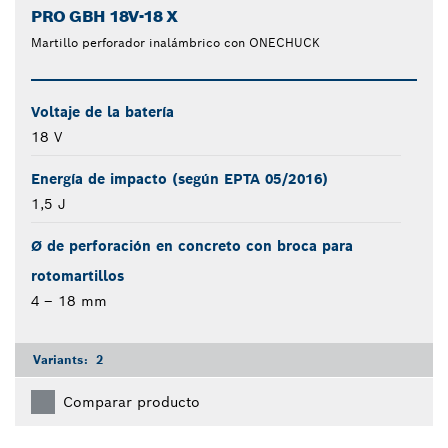
PRO GBH 18V-18 X
Martillo perforador inalámbrico con ONECHUCK
Voltaje de la batería
18 V
Energía de impacto (según EPTA 05/2016)
1,5 J
Ø de perforación en concreto con broca para
rotomartillos
4 – 18 mm
Variants:
2
Comparar producto