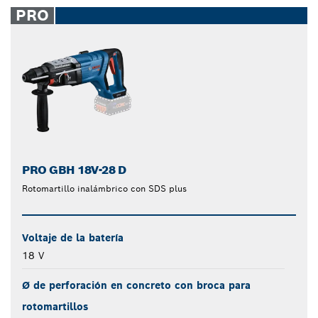
PRO
PRO GBH 18V-28 D
Rotomartillo inalámbrico con SDS plus
Voltaje de la batería
18 V
Ø de perforación en concreto con broca para
rotomartillos