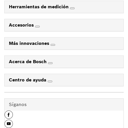
Herramientas de medición
Accesorios
Más innovaciones
Acerca de Bosch
Centro de ayuda
Síganos