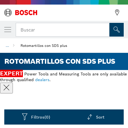
Buscar
...
Rotomartillos con SDS plus
ROTOMARTILLOS CON SDS PLUS
EXPERT
Power Tools and Measuring Tools are only available
through qualified
dealers
.
Filtros
(0)
Sort
Dropdown