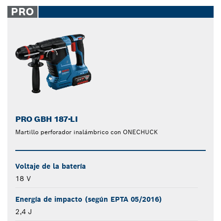
closed
PRO
PRO GBH 187-LI
Martillo perforador inalámbrico con ONECHUCK
Voltaje de la batería
18 V
Energía de impacto (según EPTA 05/2016)
2,4 J