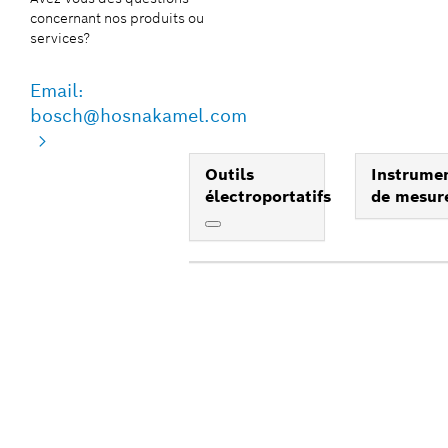
concernant nos produits ou
services?
Email:
bosch@hosnakamel.com
Outils
Instrume
électroportatifs
de mesur