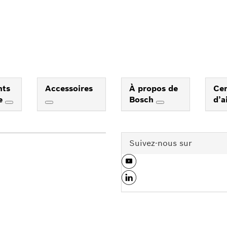
nts
Accessoires
À propos de
Ce
e
Bosch
d’a
Suivez-nous sur