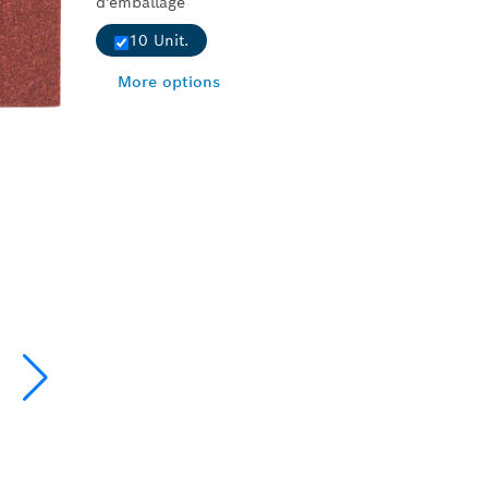
d'emballage
10 Unit.
More options