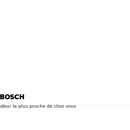
CH
OUS
 BOSCH
deur le plus proche de chez vous