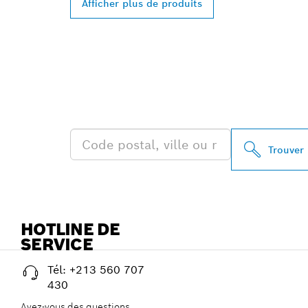
Afficher plus de produits
TROUVEZ DES
PROFESSIONA
Trouver
HOTLINE DE
SERVICE
Tél: +213 560 707
430
Avez-vous des questions