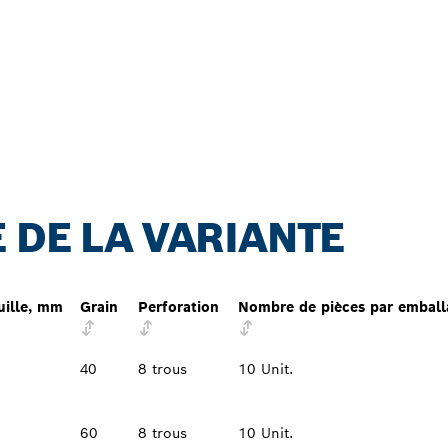
 DE LA VARIANTE
uille, mm
Grain
Perforation
Nombre de pièces par emball
40
8 trous
10 Unit.
60
8 trous
10 Unit.