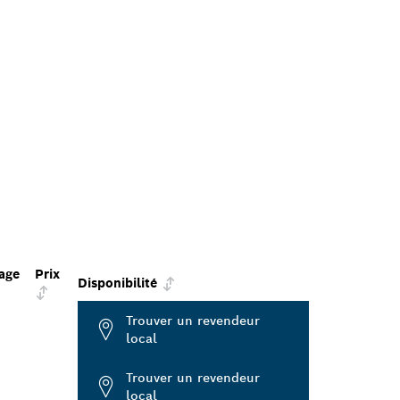
age
Prix
Disponibilité
Trouver un revendeur
local
Trouver un revendeur
local