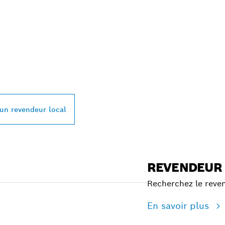
 REVENDEURS BOS
L PRÈS DE CHEZ V
 un revendeur local
REVENDEUR
Recherchez le reven
En savoir plus