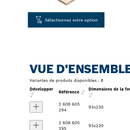
Sélectionnez votre option
VUE D'ENSEMBLE
Variantes de produits disponibles :
8
Développer
Dimensions de la fe
Référence
2 608 605
93x230
294
2 608 605
93x230
295