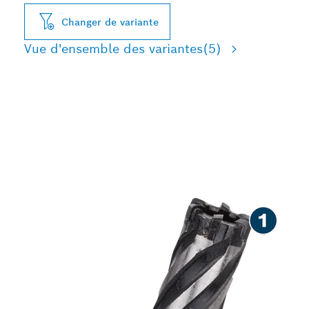
Changer de variante
Vue d'ensemble des variantes
(5)
LONGUE DURÉE DE VIE
LORS DE LA COUPE DE
BARRES D'ARMATURE