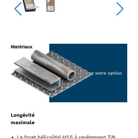
Matériaux
Sélectionnez votre option
Longévité
maximale
Le foret hélicoïdal HSS à revêtement TiN