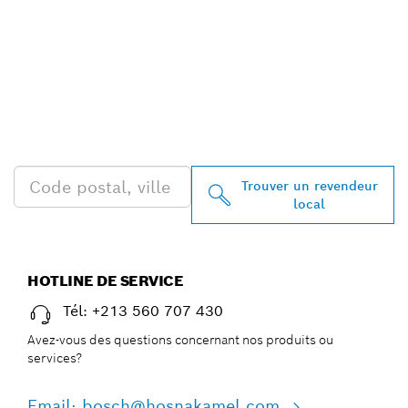
TROUVEZ DES
REVENDEURS BOSCH
PROFESSIONAL PRÈS DE
CHEZ VOUS
Trouver un revendeur
local
HOTLINE DE SERVICE
Tél: +213 560 707 430
Avez-vous des questions concernant nos produits ou
services?
Email: bosch@hosnakamel.com