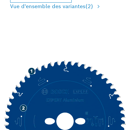
Vue d'ensemble des variantes
(2)
COUPE LONGUE DURÉE
DE L'ALUMINIUM