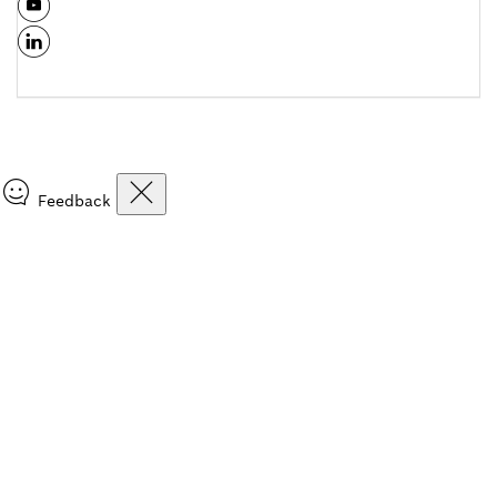
Feedback