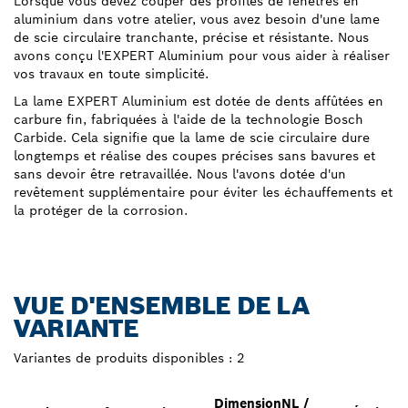
Lorsque vous devez couper des profilés de fenêtres en
aluminium dans votre atelier, vous avez besoin d'une lame
de scie circulaire tranchante, précise et résistante. Nous
avons conçu l'EXPERT Aluminium pour vous aider à réaliser
vos travaux en toute simplicité.
La lame EXPERT Aluminium est dotée de dents affûtées en
carbure fin, fabriquées à l'aide de la technologie Bosch
Carbide. Cela signifie que la lame de scie circulaire dure
longtemps et réalise des coupes précises sans bavures et
sans devoir être retravaillée. Nous l'avons dotée d'un
revêtement supplémentaire pour éviter les échauffements et
la protéger de la corrosion.
VUE D'ENSEMBLE DE LA
VARIANTE
Variantes de produits disponibles :
2
Dimension
NL /