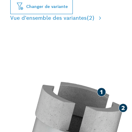
Changer de variante
Vue d'ensemble des variantes
(2)
LONGUE DURÉE DE VIE
LORS DU FORAGE À EAU
DU BÉTON