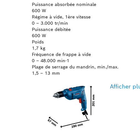
Puissance absorbée nominale
600 W
Régime à vide, 1ère vitesse
0 – 3.000 tr/min
Puissance débitée
600 W
Poids
1,7 kg
Fréquence de frappe à vide
0 – 48.000 min-1
Plage de serrage du mandrin, min./max.
1,5 – 13 mm
Afficher pl