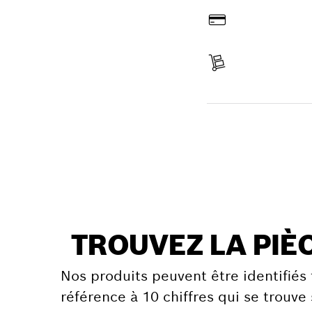
Payer
Réceptionner votre ar
Trouver une pièce
TROUVEZ LA PIÈ
Nos produits peuvent être identifiés 
référence à 10 chiffres qui se trouve 