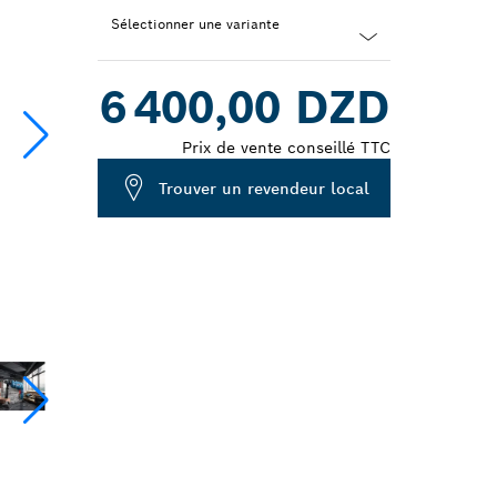
Sélectionner une variante
Dropdown
6 400,00 DZD
closed
Prix de vente conseillé TTC
Trouver un revendeur local