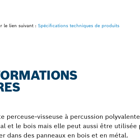
 le lien suivant :
Spécifications techniques de produits
NFORMATIONS
RES
te perceuse-visseuse à percussion polyvalente
l et le bois mais elle peut aussi être utilisée
ser dans des panneaux en bois et en métal.