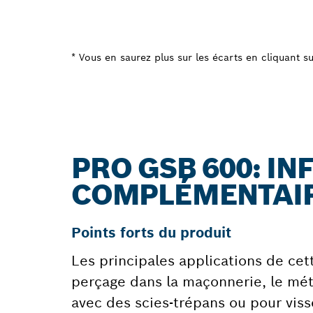
* Vous en saurez plus sur les écarts en cliquant sur
PRO GSB 600: I
COMPLÉMENTAI
Points forts du produit
Les principales applications de cet
perçage dans la maçonnerie, le méta
avec des scies-trépans ou pour vis