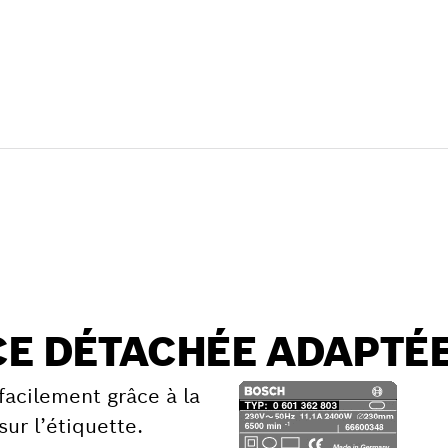
ticle
 détachée
CE DÉTACHÉE ADAPTÉ
facilement grâce à la
sur l’étiquette.