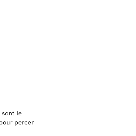
 sont le
 pour percer