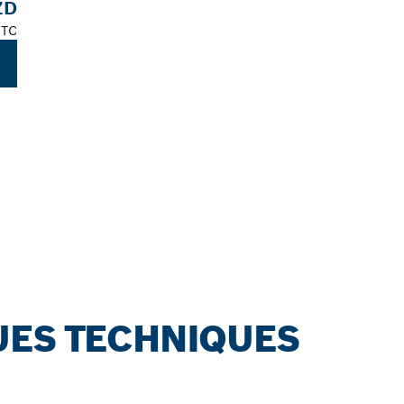
ZD
TTC
UES TECHNIQUES