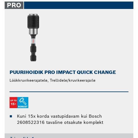
PRO
PUURIHOIDIK PRO IMPACT QUICK CHANGE
Löökkruvikeerajatele, Trellidele/kruvikeerajaile
Kuni 15x korda vastupidavam kui Bosch
2608522316 tavaline otsakute komplekt