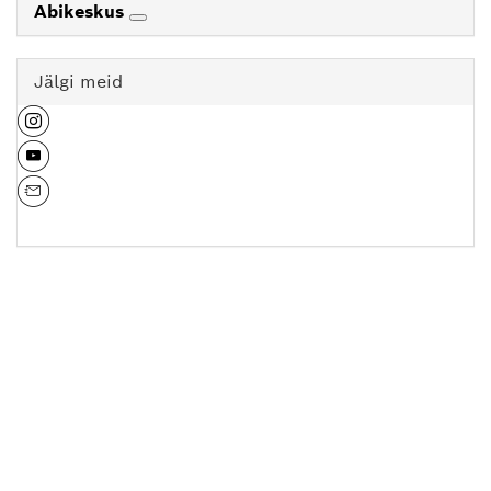
Abikeskus
Jälgi meid