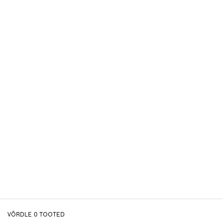
VÕRDLE
0
TOOTED