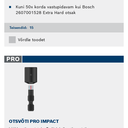
Kuni 50x korda vastupidavam kui Bosch
2607001528 Extra Hard otsak
Teisendid:
15
Võrdle toodet
PRO
OTSVÕTI PRO IMPACT