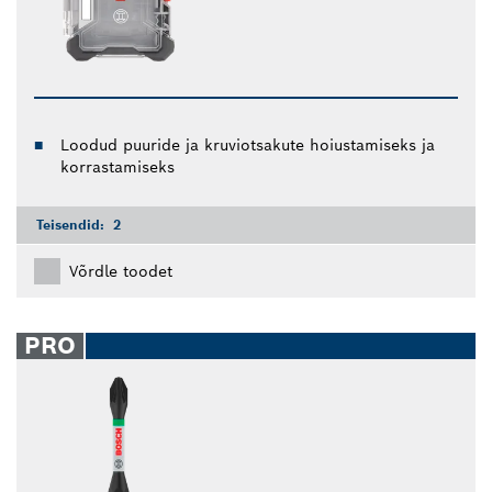
Loodud puuride ja kruviotsakute hoiustamiseks ja
korrastamiseks
Teisendid:
2
Võrdle toodet
PRO