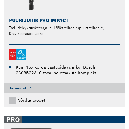
PUURIJUHIK PRO IMPACT
Trellidele/kruvikeerajaile, Lööktrellidele/puurtrellidele,
Kruvikeerajate jaoks
Kuni 15x korda vastupidavam kui Bosch
2608522316 tavaline otsakute komplekt
Teisendid:
1
Võrdle toodet
PRO