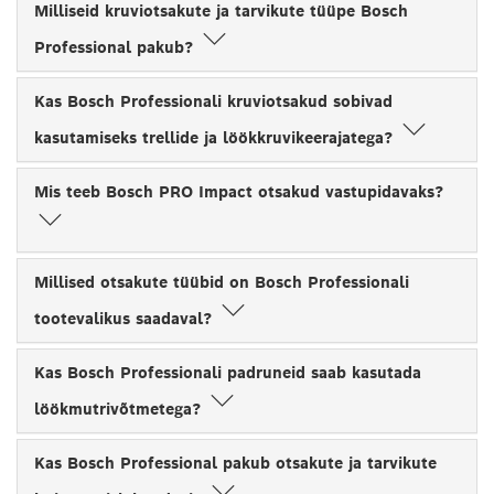
Milliseid kruviotsakute ja tarvikute tüüpe Bosch
Professional pakub?
Kas Bosch Professionali kruviotsakud sobivad
kasutamiseks trellide ja löökkruvikeerajatega?
Mis teeb Bosch PRO Impact otsakud vastupidavaks?
Millised otsakute tüübid on Bosch Professionali
tootevalikus saadaval?
Kas Bosch Professionali padruneid saab kasutada
löökmutrivõtmetega?
Kas Bosch Professional pakub otsakute ja tarvikute