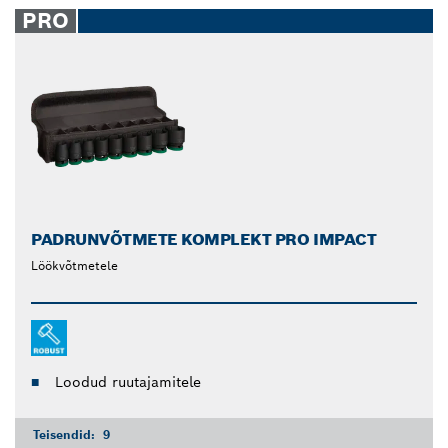
PRO
PADRUNVÕTMETE KOMPLEKT PRO IMPACT
Löökvõtmetele
Loodud ruutajamitele
Teisendid:
9