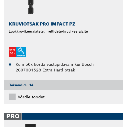
KRUVIOTSAK PRO IMPACT PZ
Löökkruvikeerajatele, Trellidele/kruvikeerajaile
Kuni 50x korda vastupidavam kui Bosch
2607001528 Extra Hard otsak
Teisendid:
14
Võrdle toodet
PRO