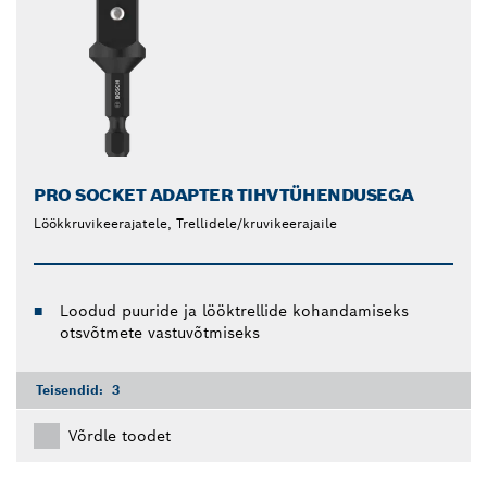
PRO SOCKET ADAPTER TIHVTÜHENDUSEGA
Löökkruvikeerajatele, Trellidele/kruvikeerajaile
Loodud puuride ja lööktrellide kohandamiseks
otsvõtmete vastuvõtmiseks
Teisendid:
3
Võrdle toodet