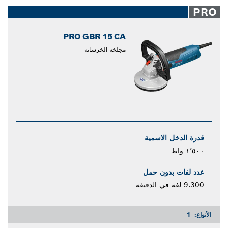
closed
PRO
PRO GBR 15 CA
مجلخة الخرسانة
قدرة الدخل الاسمية
١٬٥٠٠ واط
عدد لفات بدون حمل
9.300 لفة في الدقيقة
الأنواع:
1