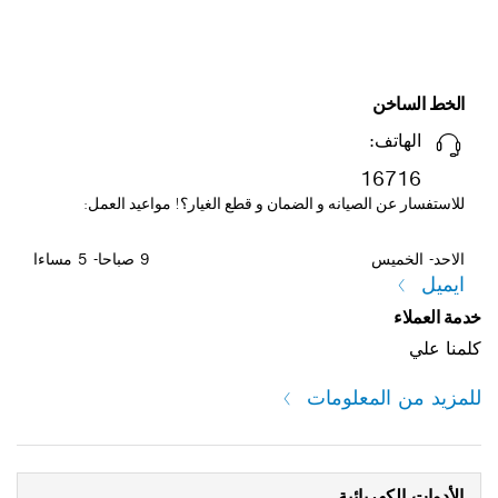
الخط الساخن
الهاتف:
16716
للاستفسار عن الصيانه و الضمان و قطع الغيار؟! مواعيد العمل:
الاحد- الخميس
9 صباحا- 5 مساءا
ايميل
خدمة العملاء
كلمنا علي
للمزيد من المعلومات
الأدوات الكهربائية