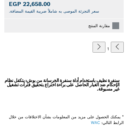
22,658.00 EGP
سعر التجزئة الموصى به شاملاً ضريبة القيمة المضافة.
مقارنة المنتج
1
سنفرة نظيف باستخدام أداة سنفرة الخرسانة من بوش: يتكفل نظام
الإحكام ضد الغبار الحاصل على براءة اختراع بتحقيق فترات تشغيل
غير مسبوقة.
* يمكنك الحصول على مزيد من المعلومات بشأن الاختلافات من خلال
الرابط التالي:
WAC